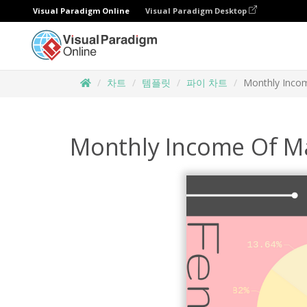
Visual Paradigm Online
Visual Paradigm Desktop
차트
템플릿
파이 차트
Monthly Incom
Monthly Income Of Ma