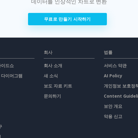
데이터를 인상적인 차트로 변환
무료로 만들기 시작하기
회사
법률
슬라이드쇼
회사 소개
서비스 약관
/ 다이어그램
새 소식
AI Policy
보도 자료 키트
개인정보 보호정
문의하기
Content Guidel
보안 개요
악용 신고
구
맵