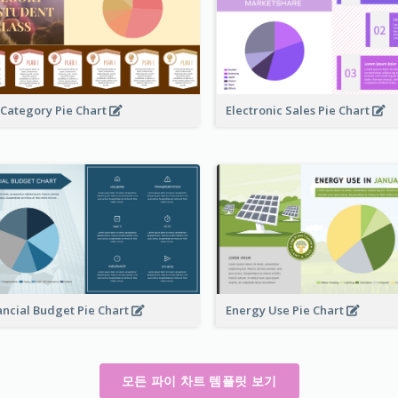
 Category Pie Chart
Electronic Sales Pie Chart
ancial Budget Pie Chart
Energy Use Pie Chart
모든 파이 차트 템플릿 보기