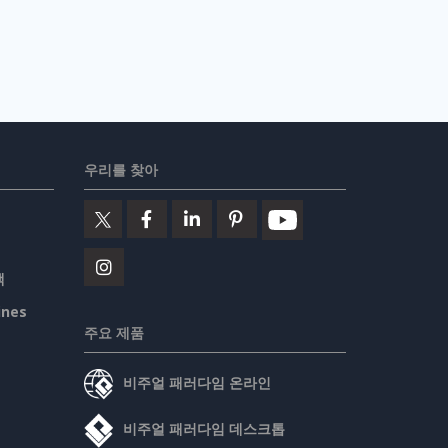
우리를 찾아
책
ines
주요 제품
비주얼 패러다임 온라인
비주얼 패러다임 데스크톱