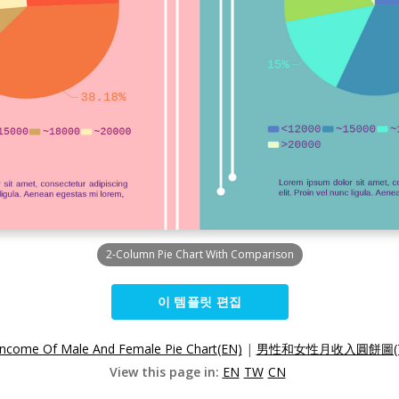
2-Column Pie Chart With Comparison
이 템플릿 편집
Income Of Male And Female Pie Chart(EN)
|
男性和女性月收入圓餅圖(T
View this page in:
EN
TW
CN