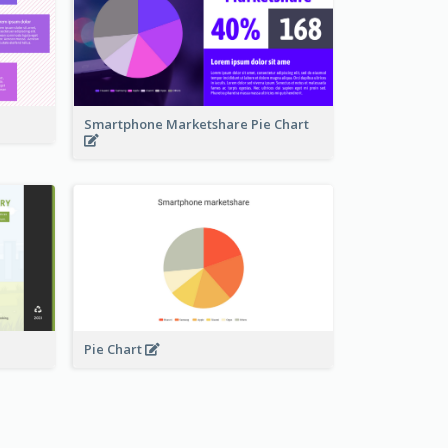
Smartphone Marketshare Pie Chart
Pie Chart