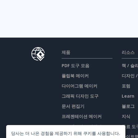
제품
리소스
PDF 도구 모음
책 / 
플립북 메이커
디자인 
다이어그램 메이커
포럼
그래픽 디자인 도구
Learn
문서 편집기
블로그
프레젠테이션 메이커
지식
스프레드시트 편집기
무료 도
당사는 더 나은 경험을 제공하기 위해 쿠키를 사용합니다.
가격 책정
사이트