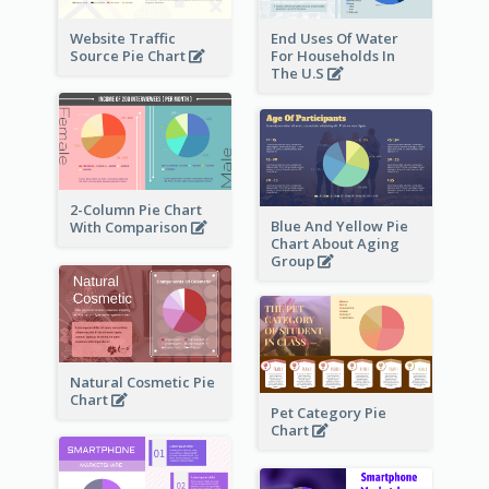
Website Traffic
End Uses Of Water
Source Pie Chart
For Households In
The U.S
2-Column Pie Chart
Blue And Yellow Pie
With Comparison
Chart About Aging
Group
Natural Cosmetic Pie
Chart
Pet Category Pie
Chart