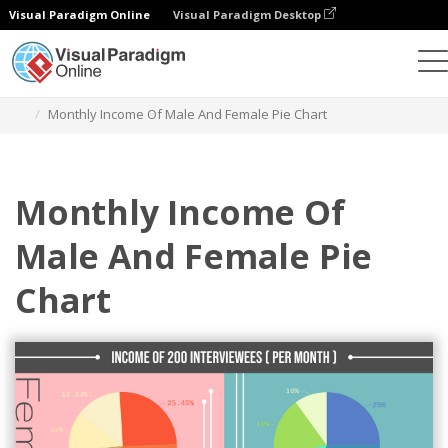
Visual Paradigm Online
Visual Paradigm Desktop
Gráficos
Plantillas
Gráficos circulares
Monthly Income Of Male And Female Pie Chart
Monthly Income Of
Male And Female Pie
Chart