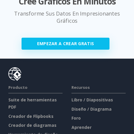
Cree Gráficos En Minutos
Transforme Sus Datos En Impresionantes
Gráficos
EMPEZAR A CREAR GRATIS
Producto
Recursos
Suite de herramientas
Libro / Diapositivas
PDF
Diseño / Diagrama
Creador de Flipbooks
Foro
Creador de diagramas
Aprender