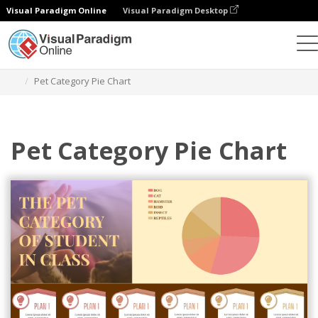
Visual Paradigm Online
Visual Paradigm Desktop
Gráficos
Plantillas
Gráficos circulares
Pet Category Pie Chart
Pet Category Pie Chart