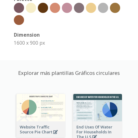
Dimension
1600 x 900 px
Explorar más plantillas Gráficos circulares
Website Traffic
End Uses Of Water
Source Pie Chart
For Households In
The U.S