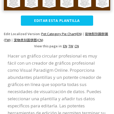
EDITAR ESTA PLANTILLA
Edit Localized Version:
Pet Category Pie Chart(EN)
|
寵物類別圓餅圖
(TW)
|
宠物类别圆饼图(CN)
View this page in:
EN
TW
CN
Hacer un gráfico circular profesional es muy
fácil con un creador de gráficos profesional
como Visual Paradigm Online. Proporciona
abundantes plantillas y un potente creador de
gráficos en línea que soporta todas sus
necesidades de visualización de datos. Puedes
seleccionar una plantilla y añadir tus datos
específicos para editarla. Las potentes
herramientas de edición le permiten terminar su