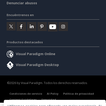
Denunciar abusos
Encuéntrenos en
Productos destacados
Visual Paradigm Online
Visual Paradigm Desktop
©2026 by Visual Paradigm. Todos los derechos reservados.
Condiciones de servicio
AI Policy
Política de privacidad
Content Guidelines
Seguridad