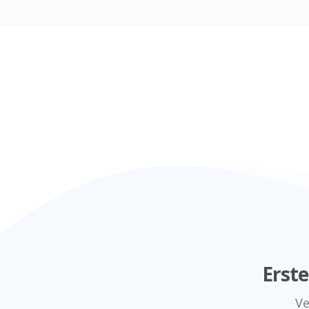
Erst
Ve