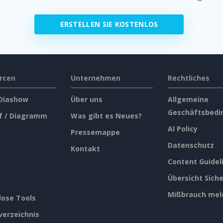
ERSTELLEN SIE KOSTENLOS
rcen
Unternehmen
Rechtliches
 Diashow
Über uns
Allgemeine
Geschäftsbedi
f / Diagramm
Was gibt es Neues?
AI Policy
Pressemappe
Datenschutz
Kontakt
Content Guidel
Übersicht Siche
Mißbrauch mel
lose Tools
verzeichnis