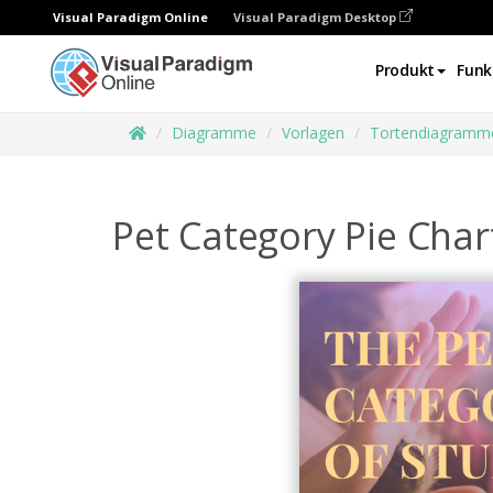
Visual Paradigm Online
Visual Paradigm Desktop
Produkt
Funk
Diagramme
Vorlagen
Tortendiagramm
Pet Category Pie Char