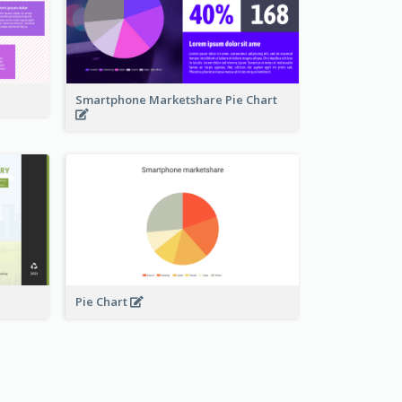
Smartphone Marketshare Pie Chart
Pie Chart