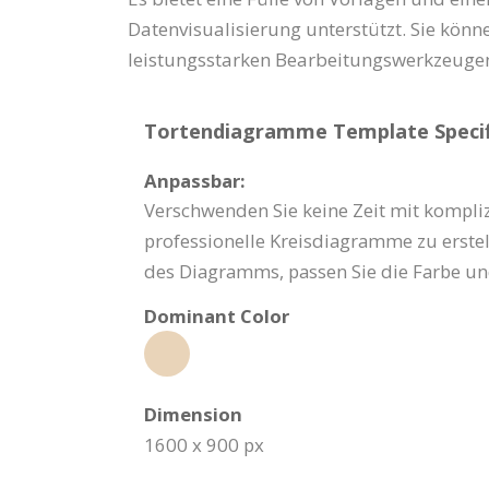
Datenvisualisierung unterstützt. Sie könn
leistungsstarken Bearbeitungswerkzeugen 
Tortendiagramme Template Specif
Anpassbar:
Verschwenden Sie keine Zeit mit kompli
professionelle Kreisdiagramme zu erstell
des Diagramms, passen Sie die Farbe und 
Dominant Color
Dimension
1600 x 900 px