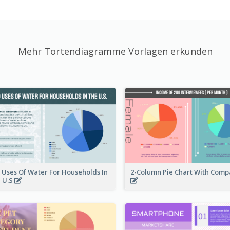
Mehr Tortendiagramme Vorlagen erkunden
 Uses Of Water For Households In
2-Column Pie Chart With Comp
 U.S