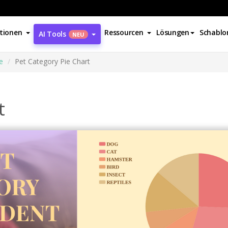
tionen
Ressourcen
Lösungen
Schablo
AI Tools
NEU
e
Pet Category Pie Chart
t