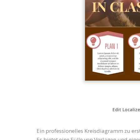
Edit Localiz
Ein professionelles Kreisdiagramm zu ers
Es bietet eine Fülle von Vorlagen und ein