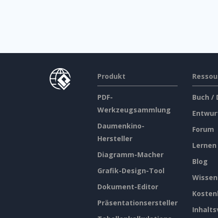
Produkt
Ressou
PDF-
Buch /
Werkzeugsammlung
Entwur
Daumenkino-
Forum
Hersteller
Lernen
Diagramm-Macher
Blog
Grafik-Design-Tool
Wissen
Dokument-Editor
Kosten
Präsentationsersteller
Inhalts