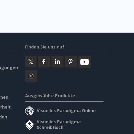
Finden Sie uns auf
ngungen
Ausgewählte Produkte
ines
rheit
Visuelles Paradigma Online
den
Visuelles Paradigma
Schreibtisch