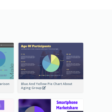
arison
Blue And Yellow Pie Chart About
Aging Group