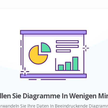
ellen Sie Diagramme In Wenigen Mi
rwandeln Sie Ihre Daten In Beeindruckende Diagra