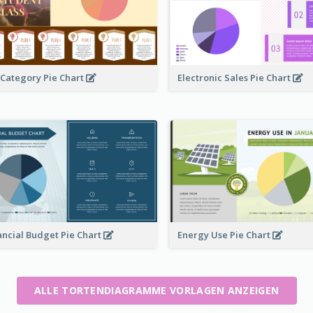
 Category Pie Chart
Electronic Sales Pie Chart
ancial Budget Pie Chart
Energy Use Pie Chart
ALLE TORTENDIAGRAMME VORLAGEN ANZEIGEN