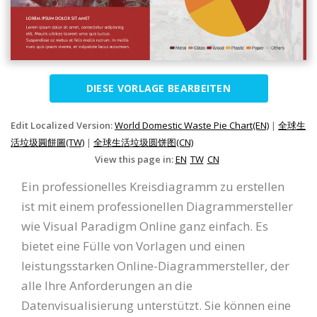
DIESE VORLAGE BEARBEITEN
Edit Localized Version:
World Domestic Waste Pie Chart(EN)
|
全球生
活垃圾圓餅圖(TW)
|
全球生活垃圾圆饼图(CN)
View this page in:
EN
TW
CN
Ein professionelles Kreisdiagramm zu erstellen
ist mit einem professionellen Diagrammersteller
wie Visual Paradigm Online ganz einfach. Es
bietet eine Fülle von Vorlagen und einen
leistungsstarken Online-Diagrammersteller, der
alle Ihre Anforderungen an die
Datenvisualisierung unterstützt. Sie können eine