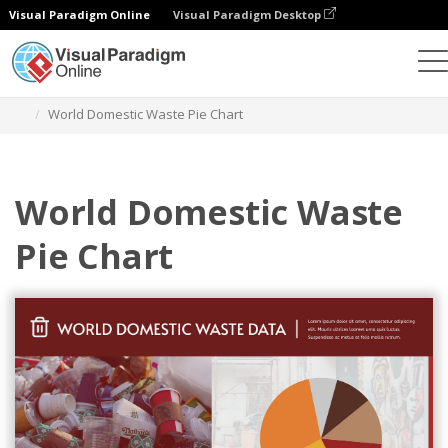
Visual Paradigm Online
Visual Paradigm Desktop
Diagramme
Vorlagen
Tortendiagramme
World Domestic Waste Pie Chart
World Domestic Waste
Pie Chart