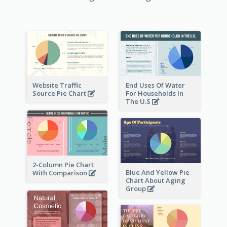
Website Traffic
End Uses Of Water
Source Pie Chart
For Households In
The U.S
2-Column Pie Chart
Blue And Yellow Pie
With Comparison
Chart About Aging
Group