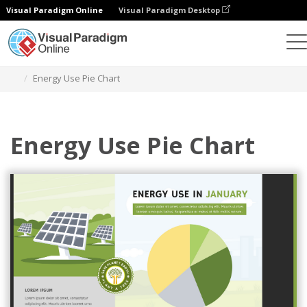
Visual Paradigm Online
Visual Paradigm Desktop
チャート
テンプレート
円グラフ
Energy Use Pie Chart
Energy Use Pie Chart