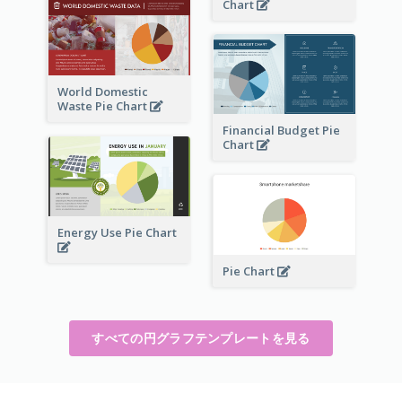
Chart
World Domestic
Waste Pie Chart
Financial Budget Pie
Chart
Energy Use Pie Chart
Pie Chart
すべての円グラフテンプレートを見る