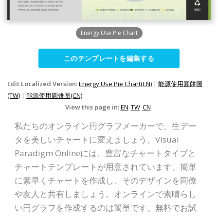
Energy Use Pie Chart
このテンプレートを編集する
Edit Localized Version:
Energy Use Pie Chart(EN)
|
能源使用圓餅圖
(TW)
|
能源使用圆饼图(CN)
View this page in:
EN
TW
CN
私たちのオンライン円グラフメーカーで、生デー
タを美しいチャートに変えましょう。Visual
Paradigm Onlineには、豊富なチャートタイプと
チャートテンプレートが用意されています。簡単
に素早くチャートを作成し、そのデザインを同僚
や友人と共有しましょう。オンラインで素晴らし
い円グラフを作成するのは簡単です。無料でお試