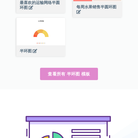
最喜欢的运输网络半圆
每周水果销售半圆环图
环图
半环图
查看所有 半环图 模板