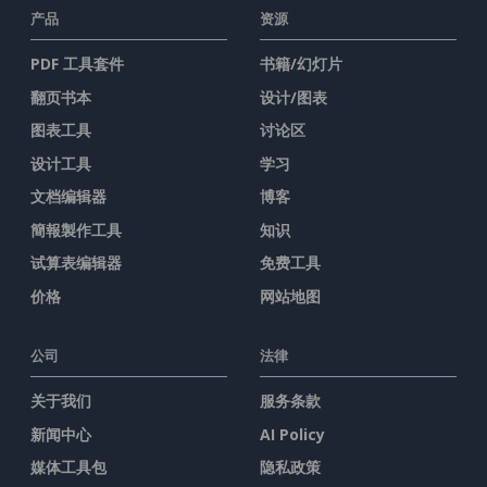
产品
资源
PDF 工具套件
书籍/幻灯片
翻页书本
设计/图表
图表工具
讨论区
设计工具
学习
文档编辑器
博客
簡報製作工具
知识
试算表编辑器
免费工具
价格
网站地图
公司
法律
关于我们
服务条款
新闻中心
AI Policy
媒体工具包
隐私政策