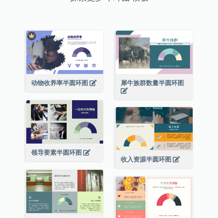
动物收养率半圆环图
犀牛族群数量半圆环图
领导要素半圆环图
收入资源半圆环图