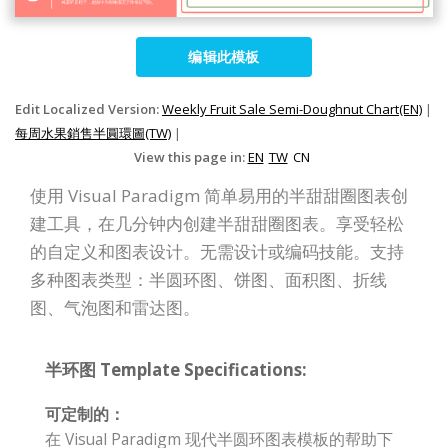
编辑此模板
Edit Localized Version:
Weekly Fruit Sale Semi-Doughnut Chart(EN)
|
每周水果銷售半圓環圖(TW)
|
View this page in:
EN
TW
CN
使用 Visual Paradigm 简单易用的半甜甜圈图表创
建工具，在几分钟内创建半甜甜圈图表。享受轻松
的自定义和图表设计。无需设计或编码技能。支持
多种图表类型：半圆环图、饼图、面积图、折线
图、气泡图和雷达图。
半环图 Template Specifications:
可定制的：
在 Visual Paradigm 现代半圆环图表模板的帮助下