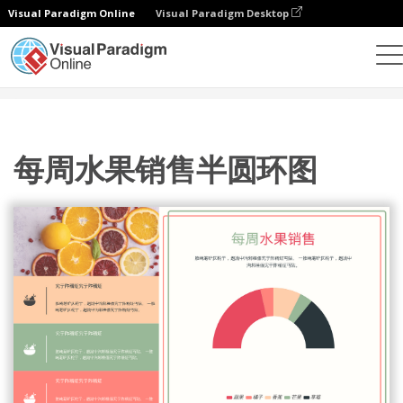
Visual Paradigm Online
Visual Paradigm Desktop
统计图表
模板
半环图
每周水果销售半圆环图
每周水果销售半圆环图