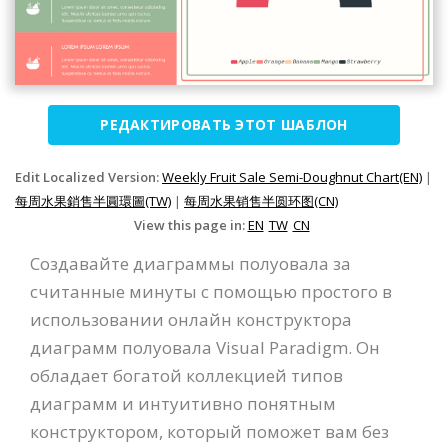
РЕДАКТИРОВАТЬ ЭТОТ ШАБЛОН
Edit Localized Version:
Weekly Fruit Sale Semi-Doughnut Chart(EN)
|
每周水果銷售半圓環圖(TW)
|
每周水果销售半圆环图(CN)
View this page in:
EN
TW
CN
Создавайте диаграммы полуовала за
считанные минуты с помощью простого в
использовании онлайн конструктора
диаграмм полуовала Visual Paradigm. Он
обладает богатой коллекцией типов
диаграмм и интуитивно понятным
конструктором, который поможет вам без