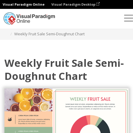
Visual Paradigm Online
Visual Paradigm Desktop
Диаграммы
Шаблоны
Диаграммы с полуовалом
Weekly Fruit Sale Semi-Doughnut Chart
Weekly Fruit Sale Semi-
Doughnut Chart