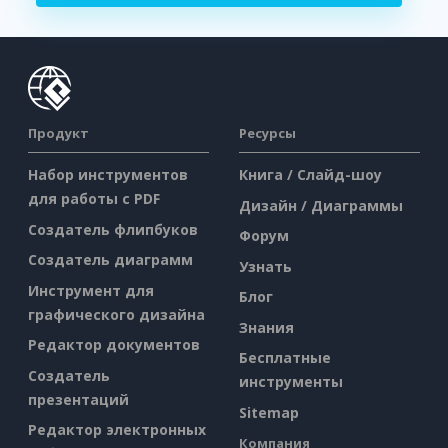
Продукт
Ресурсы
Набор инструментов
Книга / Слайд-шоу
для работы с PDF
Дизайн / Диаграммы
Создатель флипбуков
Форум
Создатель диаграмм
Узнать
Инструмент для
Блог
графического дизайна
Знания
Редактор документов
Бесплатные
Создатель
инструменты
презентаций
Sitemap
Редактор электронных
Компания