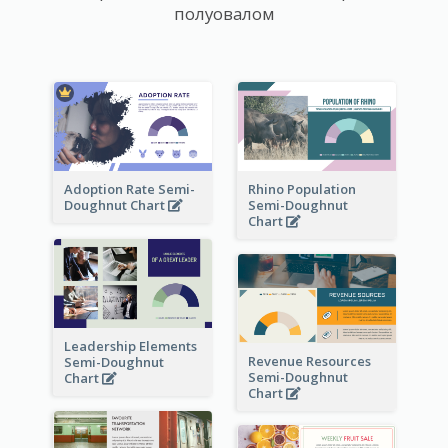
полуовалом
Adoption Rate Semi-
Rhino Population
Doughnut Chart
Semi-Doughnut
Chart
Leadership Elements
Revenue Resources
Semi-Doughnut
Semi-Doughnut
Chart
Chart