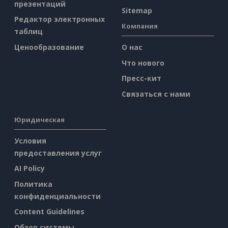
презентаций
Sitemap
Редактор электронных
Компания
таблиц
Ценообразование
О нас
Что нового
Пресс-кит
Связаться с нами
Юридическая
Условия
предоставления услуг
AI Policy
Политика
конфиденциальности
Content Guidelines
Обзор системы