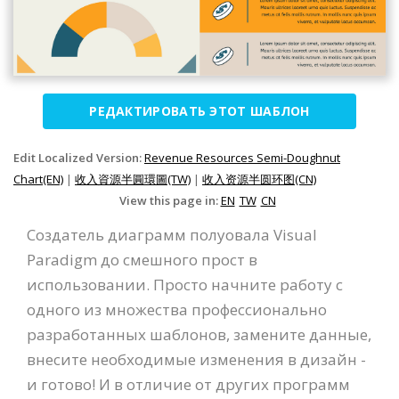
РЕДАКТИРОВАТЬ ЭТОТ ШАБЛОН
Edit Localized Version:
Revenue Resources Semi-Doughnut
Chart(EN)
|
收入資源半圓環圖(TW)
|
收入资源半圆环图(CN)
View this page in:
EN
TW
CN
Создатель диаграмм полуовала Visual
Paradigm до смешного прост в
использовании. Просто начните работу с
одного из множества профессионально
разработанных шаблонов, замените данные,
внесите необходимые изменения в дизайн -
и готово! И в отличие от других программ