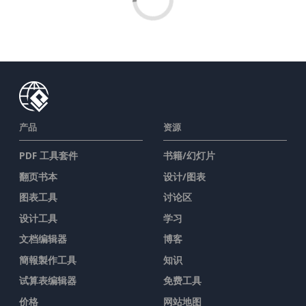
产品
资源
PDF 工具套件
书籍/幻灯片
翻页书本
设计/图表
图表工具
讨论区
设计工具
学习
文档编辑器
博客
簡報製作工具
知识
试算表编辑器
免费工具
价格
网站地图