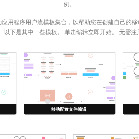
例。
动应用程序用户流模板集合，以帮助您在创建自己的移
。 以下是其中一些模板。 单击编辑立即开始。 无需注
移动配置文件编辑