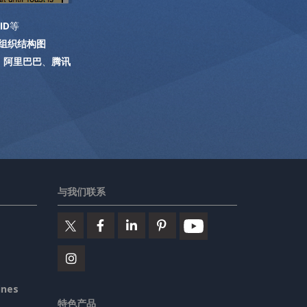
ID
等
组织结构图
、
阿里巴巴
、
腾讯
与我们联系
ines
特色产品