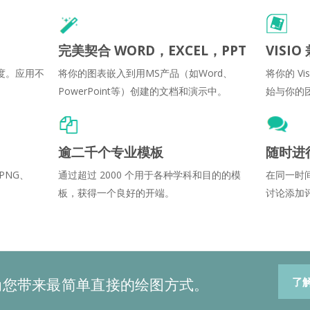
完美契合 WORD，EXCEL，PPT
VISIO
度。应用不
将你的图表嵌入到用MS产品（如Word、
将你的 Vis
。
PowerPoint等）创建的文档和演示中。
始与你的
逾二千个专业模板
随时进
PNG、
通过超过 2000 个用于各种学科和目的的模
在同一时
板，获得一个良好的开端。
讨论添加
为您带来最简单直接的绘图方式。
了