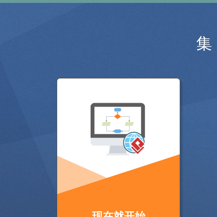
集
现在就开始