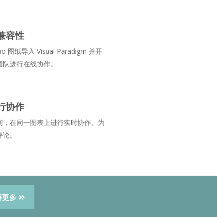
 兼容性
io 图纸导入 Visual Paradigm 并开
团队进行在线协作。
行协作
间，在同一图表上进行实时协作。为
评论。
解更多