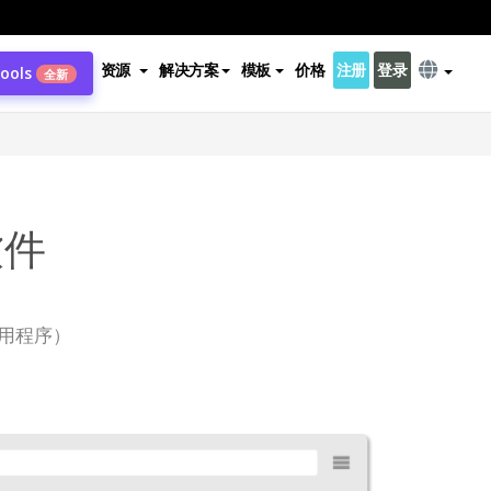
资源
解决方案
模板
价格
注册
登录
Tools
全新
软件
用程序）