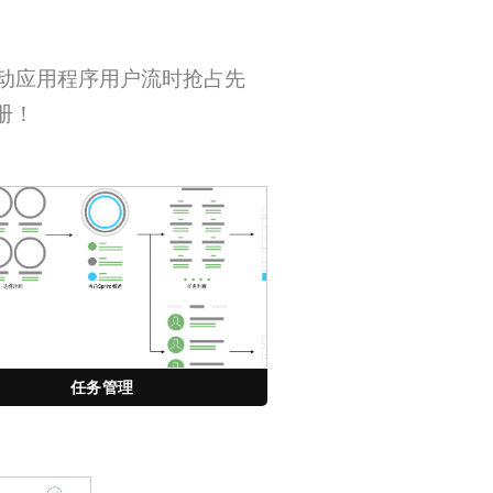
动应用程序用户流时抢占先
册！
任务管理