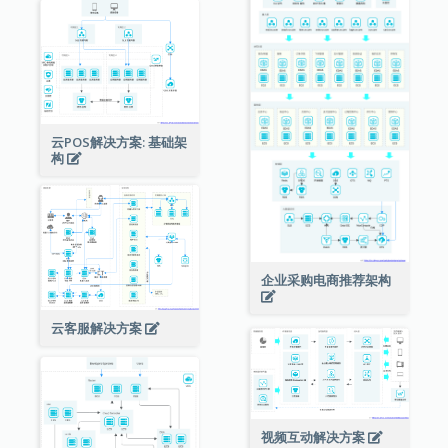
云POS解决方案: 基础架
构
企业采购电商推荐架构
云客服解决方案
视频互动解决方案