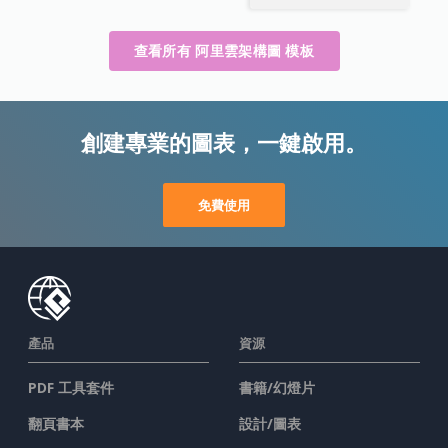
查看所有 阿里雲架構圖 模板
創建專業的圖表，一鍵啟用。
免費使用
產品
資源
PDF 工具套件
書籍/幻燈片
翻頁書本
設計/圖表