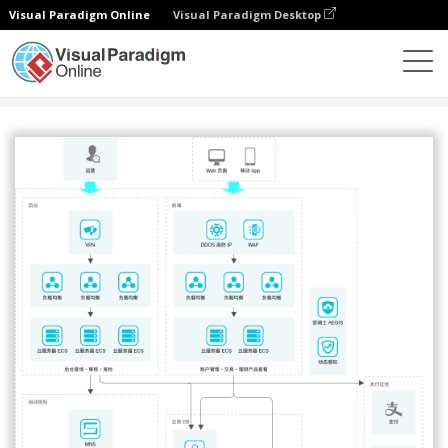
Visual Paradigm Online
Visual Paradigm Desktop
圖表
模板
阿里雲架構圖
互联网金融解决方案