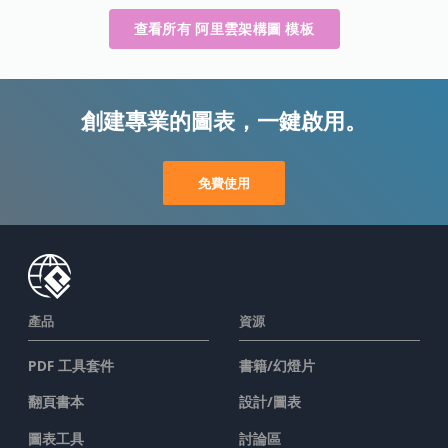
查看所有 阿里雲架構圖 模板
創建專業的圖表，一鍵啟用。
免費使用
產品
資源
PDF 工具套件
書籍/幻燈片
翻頁書本
設計/圖表
圖表工具
討論區