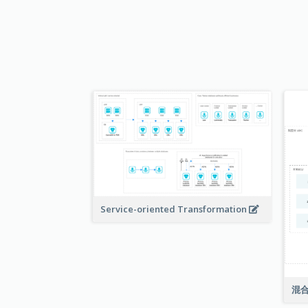
Service-oriented Transformation
混合