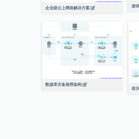
游
企业级云上网络解决方案
数据库灾备推荐架构
容灾