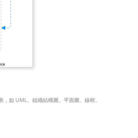
多其他圖表，如 UML、組織結構圖、平面圖、線框、