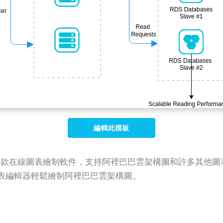
編輯此模板
P Online）是一款在線圖表繪制軟件，支持阿裡巴巴雲架構圖和許
圖表編輯器輕鬆繪制阿裡巴巴雲架構圖。