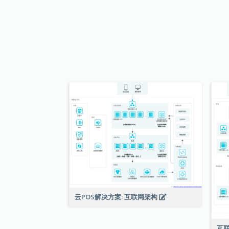
云POS解决方案: 互联网架构
互