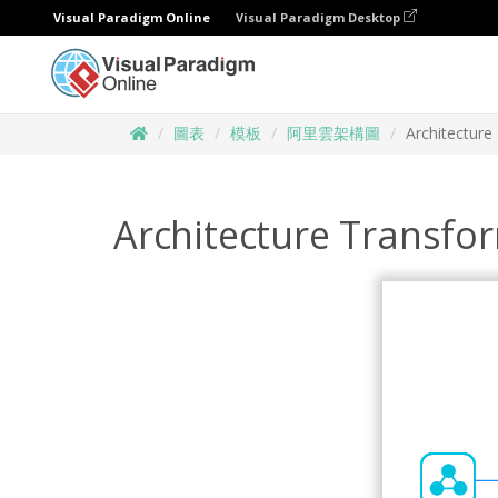
Visual Paradigm Online
Visual Paradigm Desktop
圖表
模板
阿里雲架構圖
Architecture
Architecture Transfo