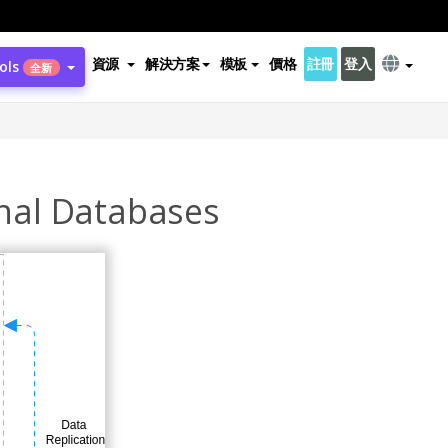
資源
解決方案
模板
價格
註冊
登入
ols
全新
onal Databases