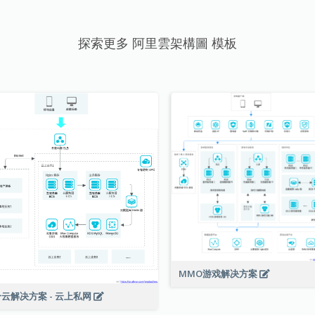
探索更多 阿里雲架構圖 模板
MMO游戏解决方案
云解决方案 - 云上私网