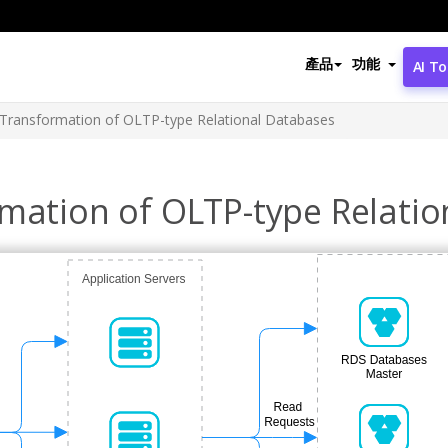
產品
功能
AI To
 Transformation of OLTP-type Relational Databases
rmation of OLTP-type Relati