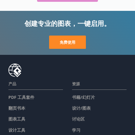
创建专业的图表，一键启用。
免费使用
产品
资源
PDF 工具套件
书籍/幻灯片
翻页书本
设计/图表
图表工具
讨论区
设计工具
学习