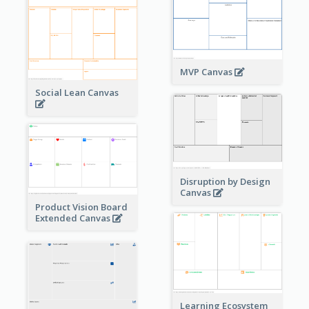
MVP Canvas
Social Lean Canvas
Disruption by Design
Canvas
Product Vision Board
Extended Canvas
Learning Ecosystem