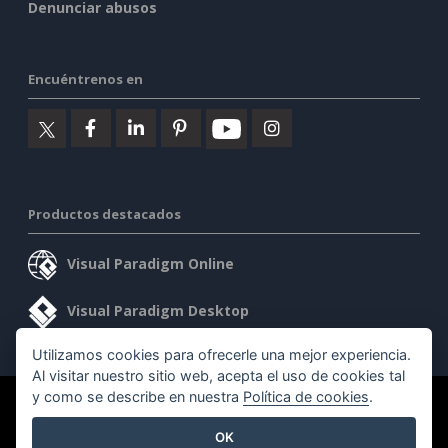
Denunciar abusos
Encuéntrenos en
Productos destacados
Visual Paradigm Online
Visual Paradigm Desktop
Utilizamos cookies para ofrecerle una mejor experiencia.
Al visitar nuestro sitio web, acepta el uso de cookies tal
y como se describe en nuestra
Política de cookies
.
©2026 by Visual Paradigm. Todos los derechos reservados.
OK