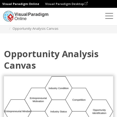
Visual Paradigm Online
Visual Paradigm Desktop
Diagramas
Plantillas
Herramientas de estrategia
Opportunity Analysis Canvas
Opportunity Analysis
Canvas