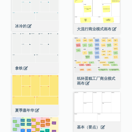
冰冷的
大流行商业模式画布
拿铁
纸杯蛋糕工厂商业模式
画布
夏季嘉年华
基本（要点）