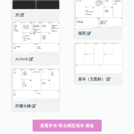
光
领英
Airbnb
基本（无图标）
柠檬水摊
查看所有 商业模型画布 模板