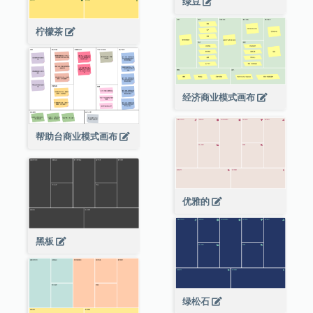
绿豆
柠檬茶
经济商业模式画布
帮助台商业模式画布
优雅的
黑板
绿松石