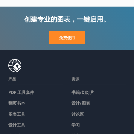
创建专业的图表，一键启用。
免费使用
产品
资源
PDF 工具套件
书籍/幻灯片
翻页书本
设计/图表
图表工具
讨论区
设计工具
学习