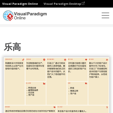
Visual Paradigm Online
Visual Paradigm Desktop
图表
模板
商业模型画布
乐高
乐高