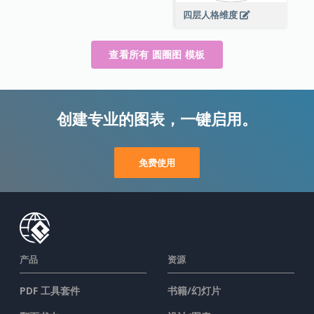
四层人格维度
查看所有 圆圈图 模板
创建专业的图表，一键启用。
免费使用
产品
资源
PDF 工具套件
书籍/幻灯片