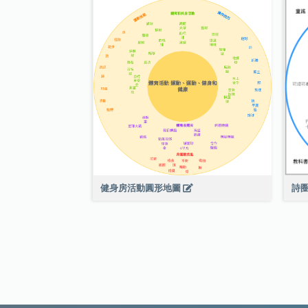
健身房活動圓形地圖
詩