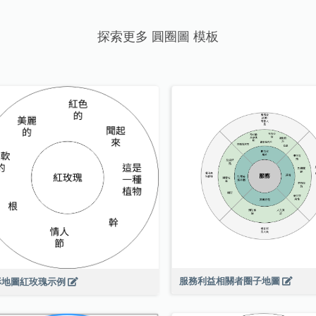
探索更多 圓圈圖 模板
服務利益相關者圈子地圖
形地圖紅玫瑰示例