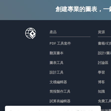
創建專業的圖表，一
產品
資源
PDF 工具套件
書籍/幻
翻頁書本
設計/圖
圖表工具
討論區
設計工具
學習
文檔編輯器
博客
简报製作工具
知識
試算表編輯器
免費工
價格
網站地