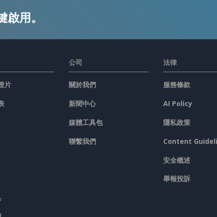
鍵啟用。
公司
法律
燈片
關於我們
服務條款
表
新聞中心
AI Policy
媒體工具包
隱私政策
聯繫我們
Content Guidel
安全概述
舉報投訴
具
圖