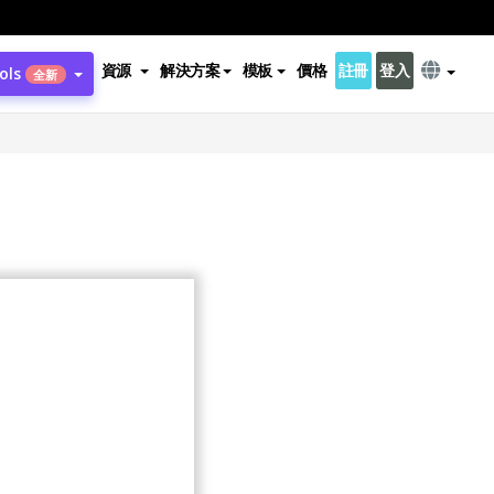
資源
解決方案
模板
價格
註冊
登入
ols
全新