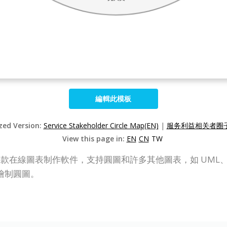
編輯此模板
ized Version:
Service Stakeholder Circle Map(EN)
|
服务利益相关者圈子
View this page in:
EN
CN
TW
P Online）是一款在線圖表制作軟件，支持圓圖和許多其他圖表，如
繪制圓圖。