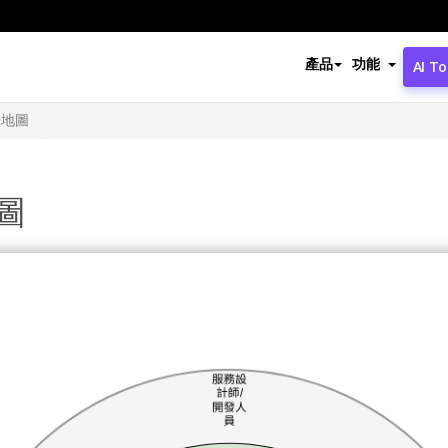
產品
功能
AI To
子地圖
圖