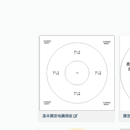
基本圓形地圖模板
圓