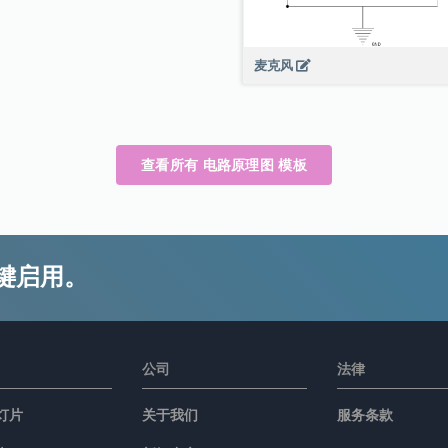
麦克风
查看所有 电路原理图 模板
键启用。
公司
法律
灯片
关于我们
服务条款