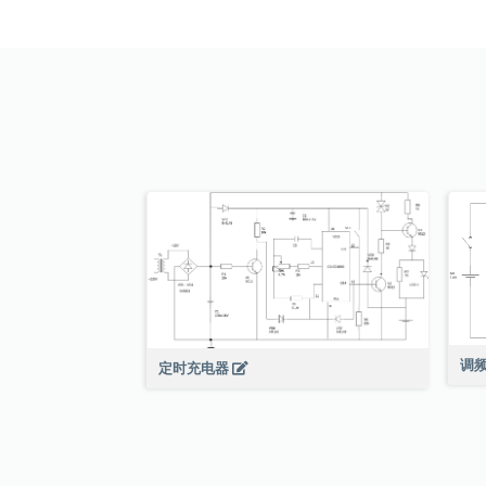
调
定时充电器