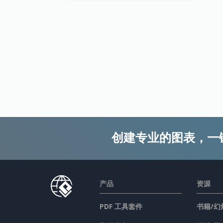
创建专业的图表，一
产品
资源
PDF 工具套件
书籍/幻