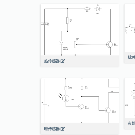
脉
热传感器
火
暗传感器