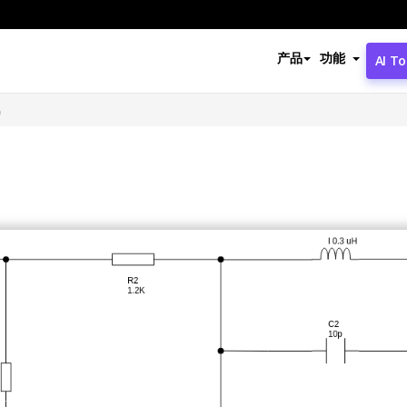
产品
功能
AI To
风