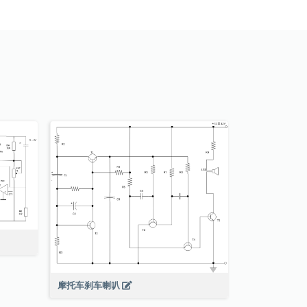
摩托车刹车喇叭