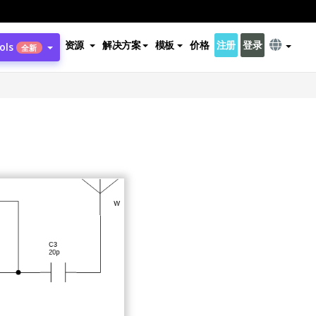
资源
解决方案
模板
价格
注册
登录
ols
全新