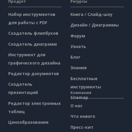
Продукт
Ресурсы
Набор инструментов
Книга / Слайд-шоу
для работы с PDF
Дизайн / Диаграммы
Создатель флипбуков
Форум
Создатель диаграмм
Узнать
Инструмент для
Блог
графического дизайна
Знания
Редактор документов
Бесплатные
Создатель
инструменты
презентаций
Компания
Sitemap
Редактор электронных
О нас
таблиц
Что нового
Ценообразование
Пресс-кит