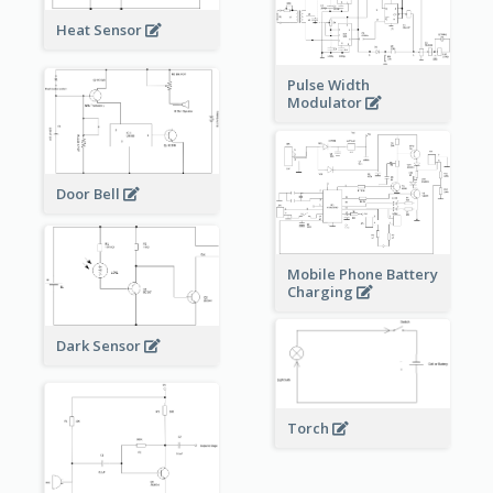
Heat Sensor
Pulse Width
Modulator
Door Bell
Mobile Phone Battery
Charging
Dark Sensor
Torch