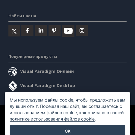
Найти нас на
Популярные продукты
Visual Paradigm Онлайн
Visual Paradigm Desktop
Мы используем файлы cookie, чтобы предложить вам
лучший опыт. Посещая наш сайт, вы соглашаетесь с
использованием файлов cookie, как описано в нашей
©2026 by Visual Paradigm. Все права защищены.
политике использования файлов cookie
.
Условия предоставления услуг
AI Policy
OK