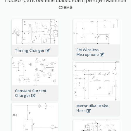
Посмотреть больше шаблонов Принципиальная
схема
FM Wireless
Timing Charger
Microphone
Constant Current
Charger
Motor Bike Brake
Horn