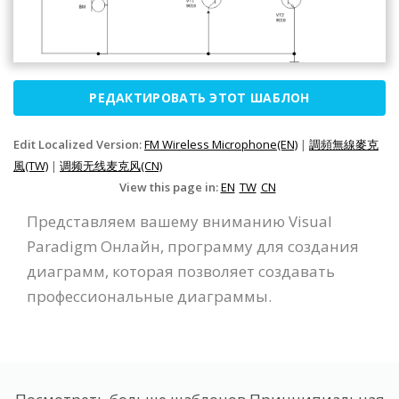
РЕДАКТИРОВАТЬ ЭТОТ ШАБЛОН
Edit Localized Version:
FM Wireless Microphone(EN)
|
調頻無線麥克
風(TW)
|
调频无线麦克风(CN)
View this page in:
EN
TW
CN
Представляем вашему вниманию Visual
Paradigm Онлайн, программу для создания
диаграмм, которая позволяет создавать
профессиональные диаграммы.