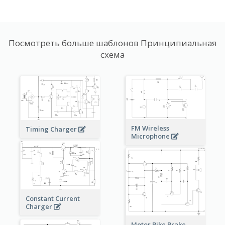
Посмотреть больше шаблонов Принципиальная
схема
FM Wireless
Timing Charger
Microphone
Constant Current
Charger
Motor Bike Brake