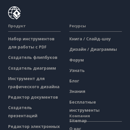
Продукт
Ресурсы
Набор инструментов
Книга / Слайд-шоу
для работы с PDF
Дизайн / Диаграммы
Создатель флипбуков
Форум
Создатель диаграмм
Узнать
Инструмент для
Блог
графического дизайна
Знания
Редактор документов
Бесплатные
Создатель
инструменты
презентаций
Компания
Sitemap
Редактор электронных
О нас