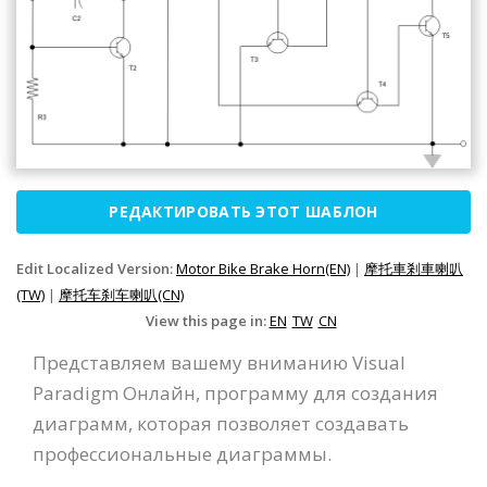
РЕДАКТИРОВАТЬ ЭТОТ ШАБЛОН
Edit Localized Version:
Motor Bike Brake Horn(EN)
|
摩托車剎車喇叭
(TW)
|
摩托车刹车喇叭(CN)
View this page in:
EN
TW
CN
Представляем вашему вниманию Visual
Paradigm Онлайн, программу для создания
диаграмм, которая позволяет создавать
профессиональные диаграммы.