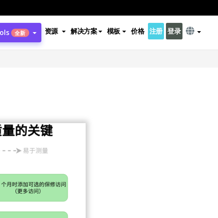
资源
解决方案
模板
价格
注册
登录
ols
全新