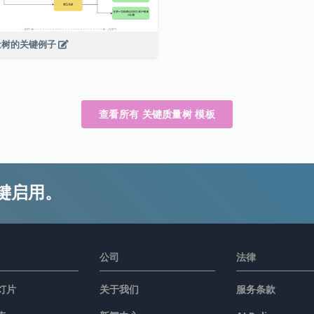
量树的关键例子
查看所有 关键质量树 模板
键启用。
公司
法律
灯片
关于我们
服务条款