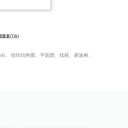
重要(TW)
图表，如 UML、组织结构图、平面图、线框、家族树、