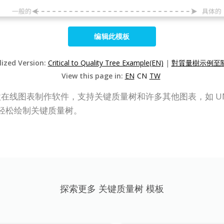
编辑此模板
lized Version:
Critical to Quality Tree Example(EN)
|
對質量樹示例至關
View this page in:
EN
CN
TW
P Online) 是一款在线图表制作软件，支持关键质量树和许多其他
器轻松绘制关键质量树。
探索更多 关键质量树 模板