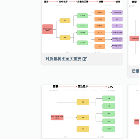
对质量树图至关重要
质