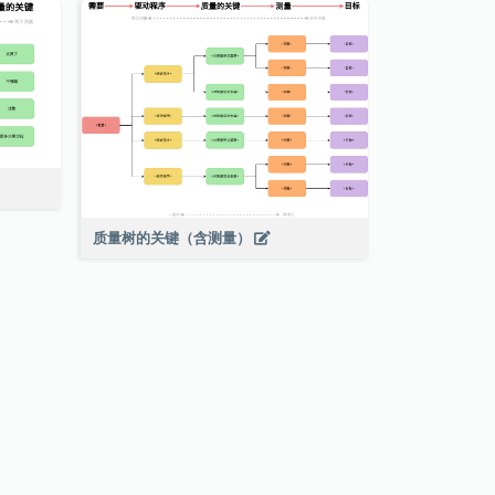
质量树的关键（含测量）