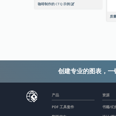
咖啡制作的 CTQ 示例
质
创建专业的图表，一
产品
资源
PDF 工具套件
书籍/幻