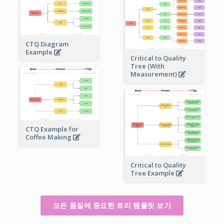
CTQ Diagram
Example
Critical to Quality
Tree (With
Measurement)
CTQ Example for
Coffee Making
Critical to Quality
Tree Example
모든 품질에 중요한 트리 템플릿 보기