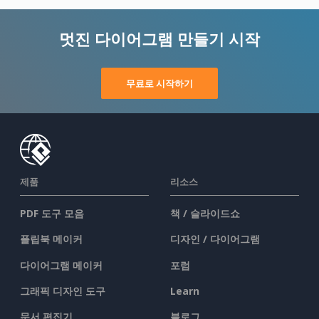
멋진 다이어그램 만들기 시작
무료로 시작하기
제품
리소스
PDF 도구 모음
책 / 슬라이드쇼
플립북 메이커
디자인 / 다이어그램
다이어그램 메이커
포럼
그래픽 디자인 도구
Learn
문서 편집기
블로그