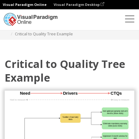
Visual Paradigm Online
Visual Paradigm Desktop
다이어그램
템플릿
품질에 중요한 트리
Critical to Quality Tree Example
Critical to Quality Tree
Example