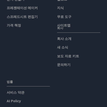
프레젠테이션 메이커
지식
스프레드시트 편집기
무료 도구
가격 책정
사이트맵
회사
회사 소개
새 소식
보도 자료 키트
문의하기
법률
서비스 약관
AI Policy