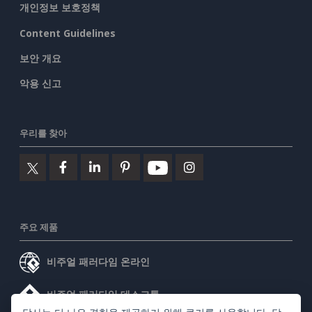
개인정보 보호정책
Content Guidelines
보안 개요
악용 신고
우리를 찾아
주요 제품
비주얼 패러다임 온라인
비주얼 패러다임 데스크톱