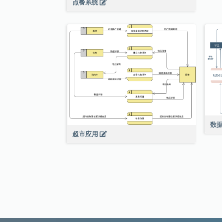
点餐系统
数
超市应用