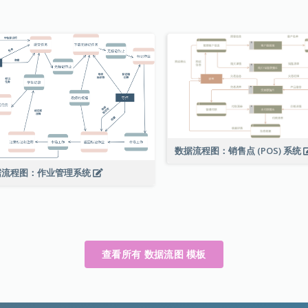
数据流程图：销售点 (POS) 系统
据流程图：作业管理系统
查看所有 数据流图 模板