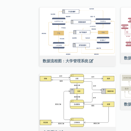
数
数据流程图：大学管理系统
数