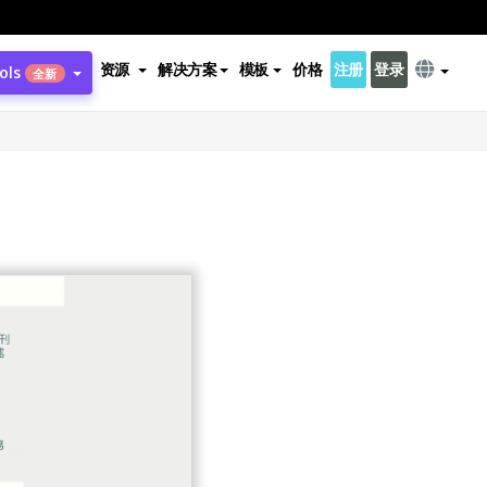
资源
解决方案
模板
价格
注册
登录
ols
全新