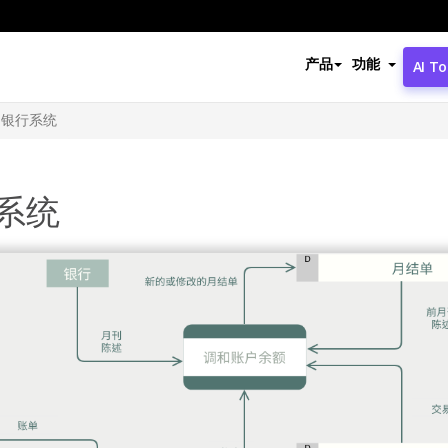
产品
功能
AI To
：银行系统
系统