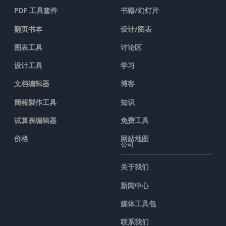
PDF 工具套件
书籍/幻灯片
翻页书本
设计/图表
图表工具
讨论区
设计工具
学习
文档编辑器
博客
簡報製作工具
知识
试算表编辑器
免费工具
价格
网站地图
公司
关于我们
新闻中心
媒体工具包
联系我们