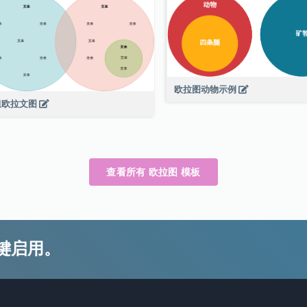
欧拉图动物示例
组欧拉文图
查看所有 欧拉图 模板
键启用。