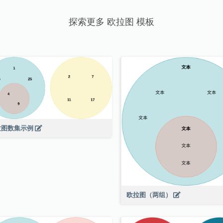
探索更多 欧拉图 模板
拉图数集示例
欧拉图（两组）