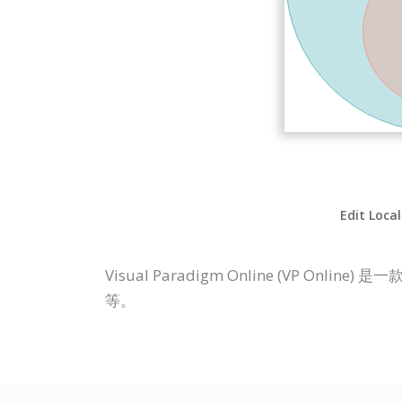
Edit Loca
Visual Paradigm Online (V
等。