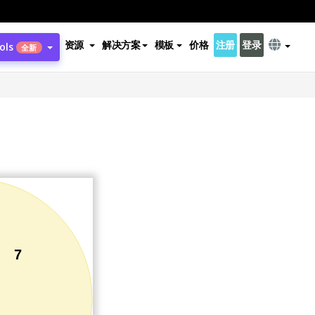
资源
解决方案
模板
价格
注册
登录
ols
全新