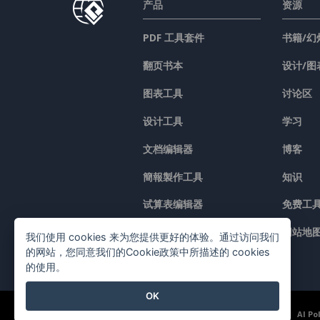
产品
资源
PDF 工具套件
书籍/幻
翻页书本
设计/图
图表工具
讨论区
设计工具
学习
文档编辑器
博客
簡報製作工具
知识
试算表编辑器
免费工
价格
网站地
我们使用 cookies 来为您提供更好的体验。通过访问我们
的网站，您同意我们的Cookie政策中所描述的 cookies
的使用。
OK
©2026 by Visual Paradigm. 版权所有。
服务条款
AI Po