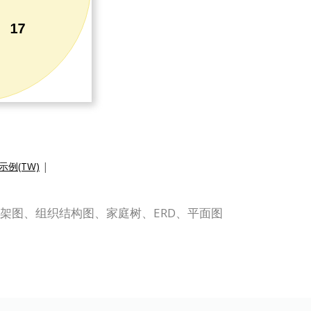
例(TW)
|
流程图、机架图、组织结构图、家庭树、ERD、平面图