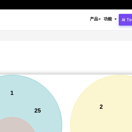
产品
功能
AI To