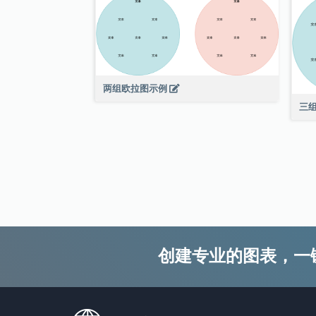
两组欧拉图示例
三
创建专业的图表，一