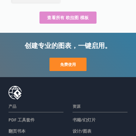
查看所有 欧拉图 模板
创建专业的图表，一键启用。
免费使用
产品
资源
PDF 工具套件
书籍/幻灯片
翻页书本
设计/图表