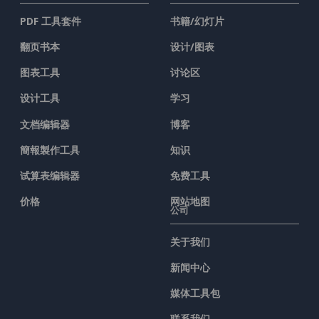
PDF 工具套件
书籍/幻灯片
翻页书本
设计/图表
图表工具
讨论区
设计工具
学习
文档编辑器
博客
簡報製作工具
知识
试算表编辑器
免费工具
价格
网站地图
公司
关于我们
新闻中心
媒体工具包
联系我们