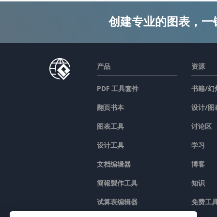
创建专业的图表，一
产品
资源
PDF 工具套件
书籍/幻
翻页书本
设计/图
图表工具
讨论区
设计工具
学习
文档编辑器
博客
簡報製作工具
知识
试算表编辑器
免费工