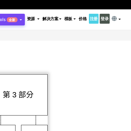
资源
解决方案
模板
价格
注册
登录
ols
全新