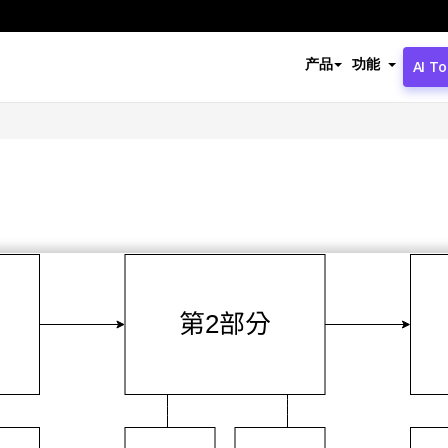
产品
功能
AI To