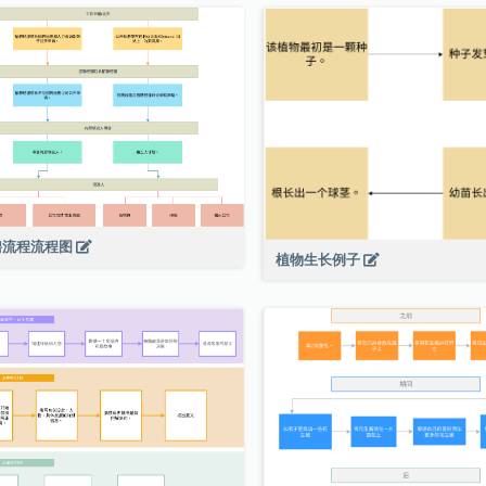
聘流程流程图
植物生长例子