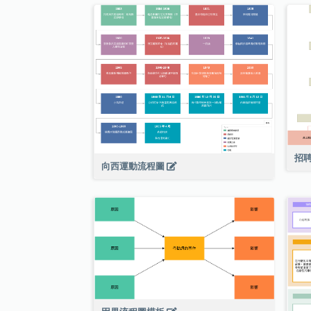
招
向西運動流程圖