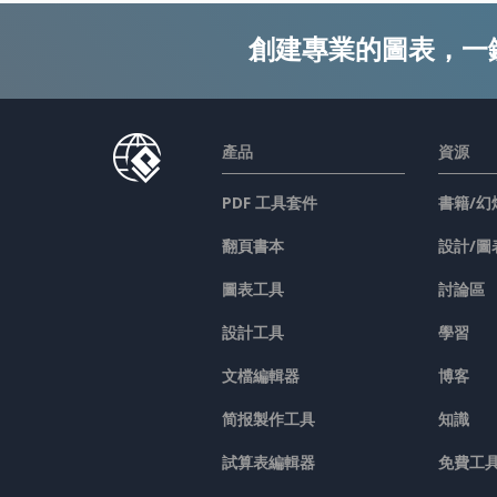
創建專業的圖表，一
產品
資源
PDF 工具套件
書籍/幻
翻頁書本
設計/圖
圖表工具
討論區
設計工具
學習
文檔編輯器
博客
简报製作工具
知識
試算表編輯器
免費工