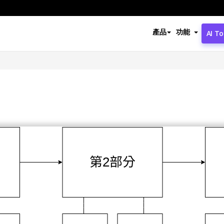
產品
功能
AI To