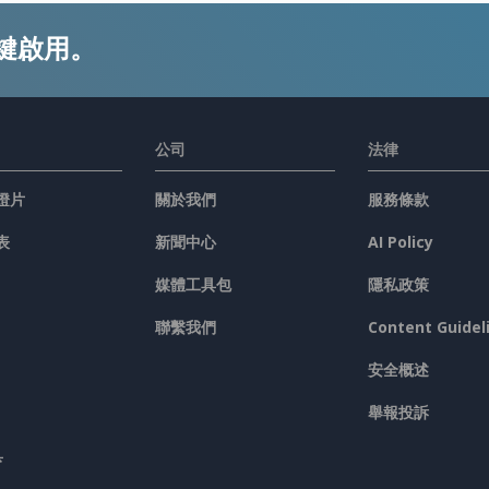
鍵啟用。
公司
法律
燈片
關於我們
服務條款
表
新聞中心
AI Policy
媒體工具包
隱私政策
聯繫我們
Content Guidel
安全概述
舉報投訴
具