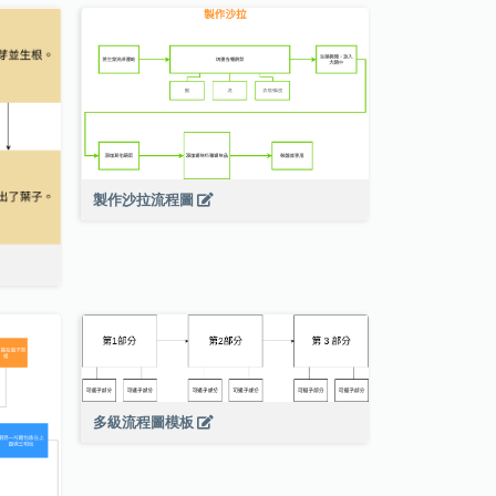
製作沙拉流程圖
多級流程圖模板