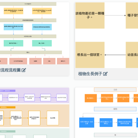
聘流程流程圖
植物生長例子