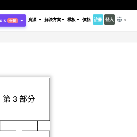
資源
解決方案
模板
價格
註冊
登入
ols
全新