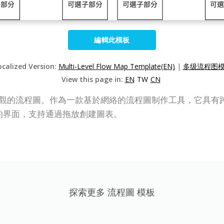
編輯此模板
ocalized Version:
Multi-Level Flow Map Template(EN)
|
多级流程图模板
View this page in:
EN
TW
CN
於創建專業外觀的流程圖。作為一款基於網絡的流程圖制作工具，它具有跨
觀的界面，支持通過拖放創建圖表。
探索更多 流程圖 模板