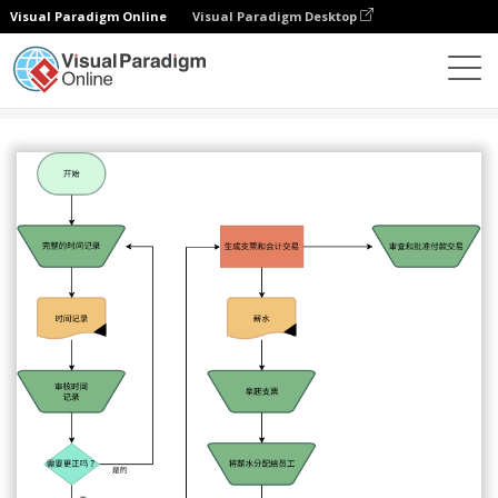
Visual Paradigm Online
Visual Paradigm Desktop
图表
模板
审计流程图
薪资功能