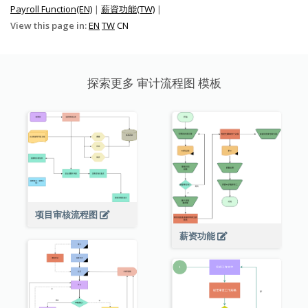
Payroll Function(EN)
|
薪資功能(TW)
|
View this page in:
EN
TW
CN
探索更多 审计流程图 模板
项目审核流程图
薪资功能