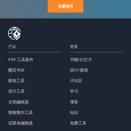
免费使用
产品
资源
PDF 工具套件
书籍/幻灯片
翻页书本
设计/图表
图表工具
讨论区
设计工具
学习
文档编辑器
博客
簡報製作工具
知识
试算表编辑器
免费工具