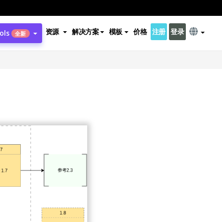
资源
解决方案
模板
价格
注册
登录
ols
全新