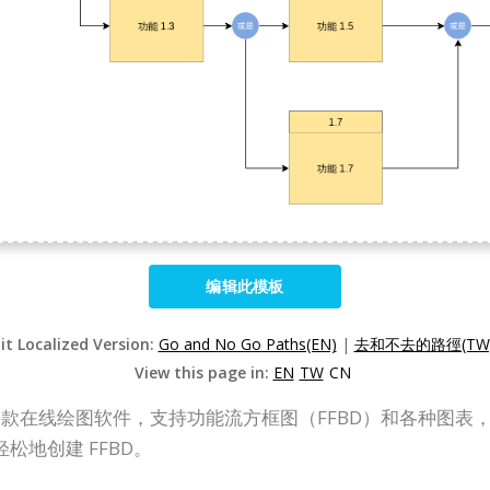
编辑此模板
it Localized Version:
Go and No Go Paths(EN)
|
去和不去的路徑(TW
View this page in:
EN
TW
CN
 Online）是一款在线绘图软件，支持功能流方框图（FFBD）和各
地创建 FFBD。