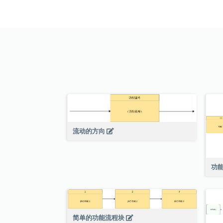
流动的方向
功
简单的功能流程块