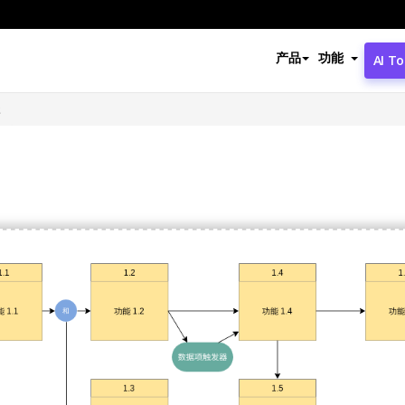
产品
功能
AI To
径