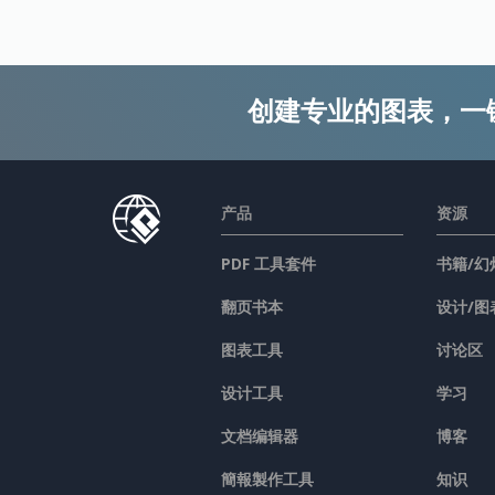
创建专业的图表，一
产品
资源
PDF 工具套件
书籍/幻
翻页书本
设计/图
图表工具
讨论区
设计工具
学习
文档编辑器
博客
簡報製作工具
知识