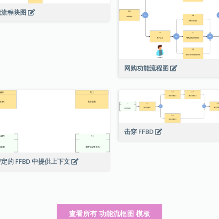
能流程块图
网购功能流程图
击穿 FFBD
定的 FFBD 中提供上下文
查看所有 功能流框图 模板