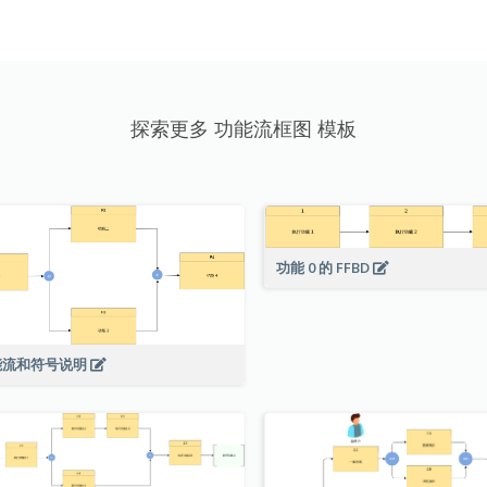
探索更多 功能流框图 模板
功能 0 的 FFBD
能流和符号说明