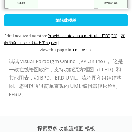
编辑此模板
Edit Localized Version:
Provide context in a particular FFBD(EN)
|
在
特定的 FFBD 中提供上下文(TW)
|
View this page in:
EN
TW
CN
试试 Visual Paradigm Online（VP Online）。这是
一款在线绘图软件，支持功能流方框图（FFBD）和
其他图表，如 BPD、ERD UML、流程图和组织结构
图。您可以通过简单直观的 UML 编辑器轻松绘制
FFBD。
探索更多 功能流框图 模板