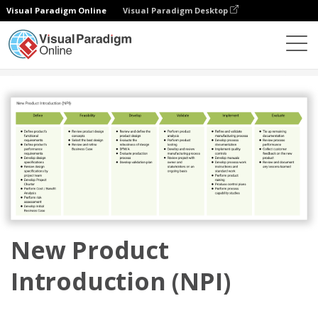
Visual Paradigm Online
Visual Paradigm Desktop
图表
模板
企业
New Product Introduction (NPI)
New Product
Introduction (NPI)