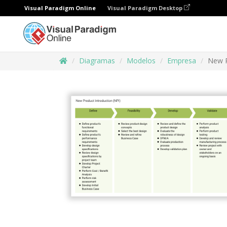
Visual Paradigm Online
Visual Paradigm Desktop
Diagramas
Modelos
Empresa
New P