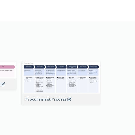
w
Procurement Process