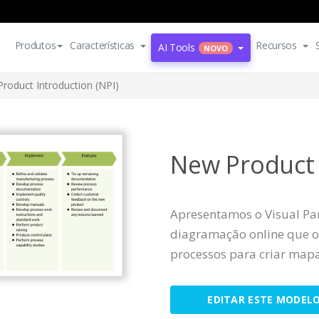
Produtos
Características
Recursos
AI Tools
NOVO
roduct Introduction (NPI)
New Product 
Apresentamos o Visual Pa
diagramação online que o
processos para criar mapa
EDITAR ESTE MODEL