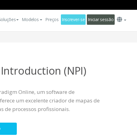
Soluções
Modelos
Preços
Inscrever-se
Iniciar sessão
Introduction (NPI)
radigm Online, um software de
ferece um excelente criador de mapas de
s de processos profissionais.
O