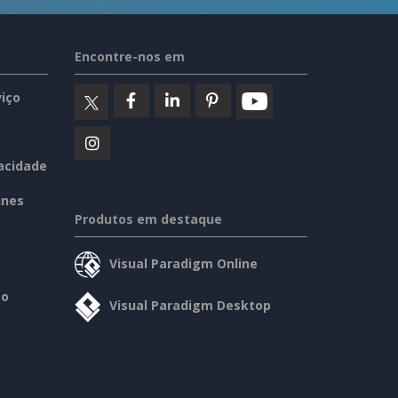
Encontre-nos em
iço
vacidade
ines
Produtos em destaque
Visual Paradigm Online
so
Visual Paradigm Desktop