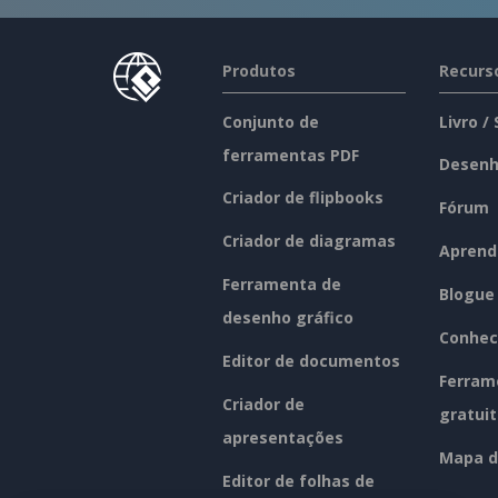
Produtos
Recurs
Conjunto de
Livro /
ferramentas PDF
Desenh
Criador de flipbooks
Fórum
Criador de diagramas
Aprend
Ferramenta de
Blogue
desenho gráfico
Conhec
Editor de documentos
Ferram
Criador de
gratui
apresentações
Mapa d
Editor de folhas de