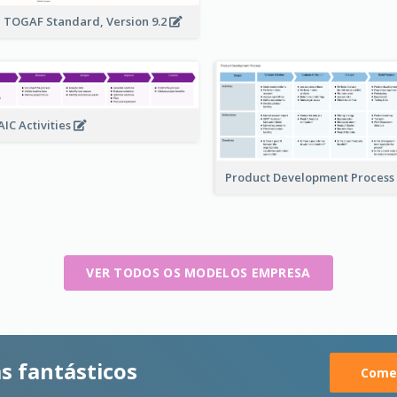
 TOGAF Standard, Version 9.2
IC Activities
Product Development Process
VER TODOS OS MODELOS EMPRESA
s fantásticos
Comec