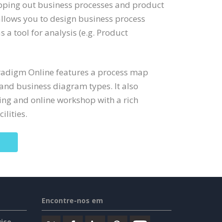
ping out business processes and product
lows you to design business process
a tool for analysis (e.g. Product
aradigm Online features a process map
 and business diagram types. It also
ng and online workshop with a rich
ilities.
Encontre-nos em
iço