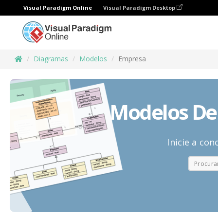
Visual Paradigm Online
Visual Paradigm Desktop
Diagramas
Modelos
Empresa
Modelos De
Inicie a co