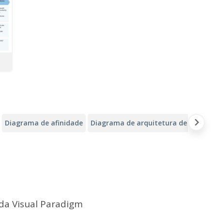
Diagrama de afinidade
Diagrama de arquitetura de nuvem d
da Visual Paradigm