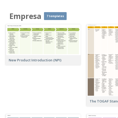
Empresa
7 templates
New Product Introduction (NPI)
The TOGAF Stand