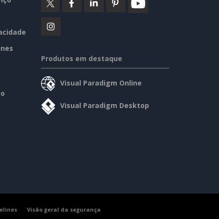
vacidade
ines
Produtos em destaque
Visual Paradigm Online
so
Visual Paradigm Desktop
elines
Visão geral da segurança