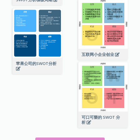
互联网小企业创业
苹果公司的SWOT分析
可口可樂的 SWOT 分
析