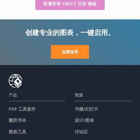
查看所有 SWOT 分析 模板
创建专业的图表，一键启用。
免费使用
产品
资源
PDF 工具套件
书籍/幻灯片
翻页书本
设计/图表
图表工具
讨论区