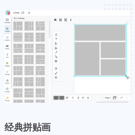
经典拼贴画