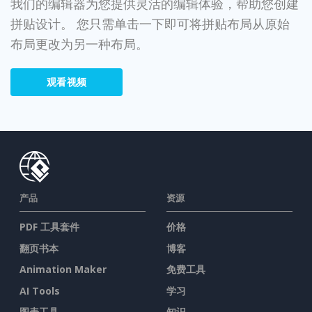
我们的编辑器为您提供灵活的编辑体验，帮助您创建
拼贴设计。 您只需单击一下即可将拼贴布局从原始
布局更改为另一种布局。
观看视频
产品
资源
PDF 工具套件
价格
翻页书本
博客
Animation Maker
免费工具
AI Tools
学习
图表工具
知识