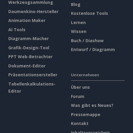
Werkzeugsammlung
Blog
Daumenkino-Hersteller
Kostenlose Tools
Animation Maker
Lernen
AI Tools
Wissen
Diagramm-Macher
Buch / Diashow
Grafik-Design-Tool
Entwurf / Diagramm
PPT Web-Betrachter
Dokument-Editor
Präsentationsersteller
Unternehmen
Tabellenkalkulations-
Über uns
Editor
Forum
Was gibt es Neues?
Pressemappe
Kontakt
Inhaltsverzeichnis