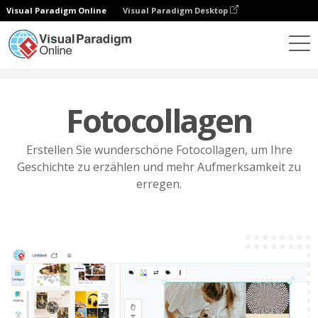
Visual Paradigm Online
Visual Paradigm Desktop
Eigenschaften
Fotobearbeitung
Fotocollagen
Fotocollagen
Erstellen Sie wunderschöne Fotocollagen, um Ihre
Geschichte zu erzählen und mehr Aufmerksamkeit zu
erregen.