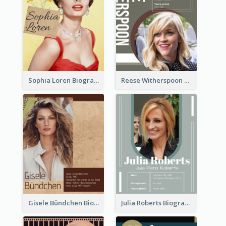
Sophia Loren Biography
Reese Witherspoon Biography
Gisele Bündchen Biography
Julia Roberts Biography