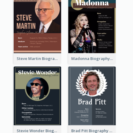
Steve Martin Biography
Madonna Biography
Stevie Wonder Biography
Brad Pitt Biography