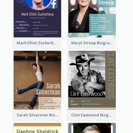
Mark Elliot Zuckerberg Biography
Meryl Streep Biography
Sarah Silverman Biography
Clint Eastwood Biography