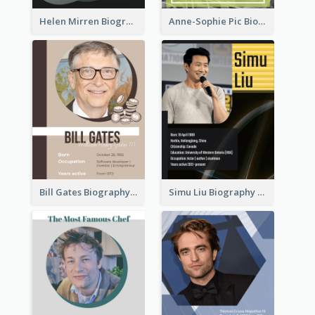
Helen Mirren Biography
Anne-Sophie Pic Biography
Bill Gates Biography
Simu Liu Biography