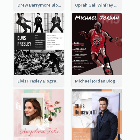
Drew Barrymore Biography
Oprah Gail Winfrey Biography
Elvis Presley Biography
Michael Jordan Biography