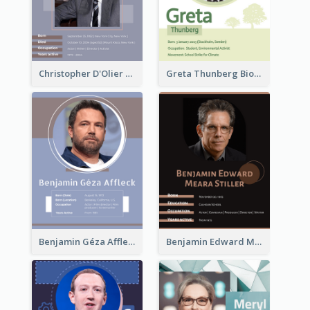
Christopher D'Olier Reeve Biography
Greta Thunberg Biography
Benjamin Géza Affleck Biography
Benjamin Edward Meara Stiller Biography