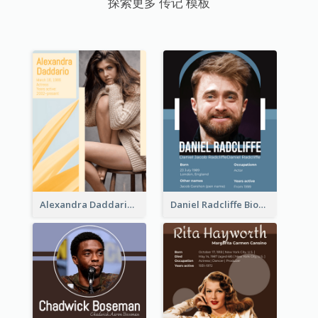
探索更多 传记 模板
Alexandra Daddario Biography
Daniel Radcliffe Biography