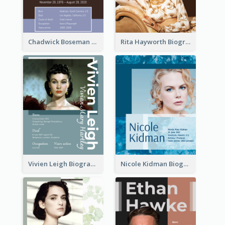
Chadwick Boseman Biography
Rita Hayworth Biography
Vivien Leigh Biography
Nicole Kidman Biography