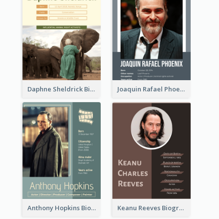
Daphne Sheldrick Biography
Joaquin Rafael Phoenix Biography
Anthony Hopkins Biography
Keanu Reeves Biography