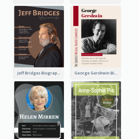
Jeff Bridges Biography
George Gershwin Biography