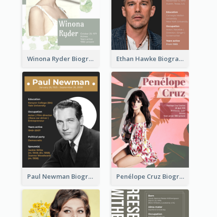
Winona Ryder Biography
Ethan Hawke Biography
Paul Newman Biography
Penélope Cruz Biography