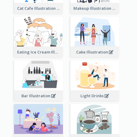
Cat Cafe Illustration
Makeup Illustration
Eating Ice Cream Illustration
Cake Illustration
Bar Illustration
Light Drinks