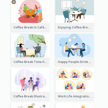
Coffee Break In Café Illustration
Enjoying Coffee Break Illustration
Coffee Break Time Illustration
Happy People Drink Coffee Illustration
Coffee Break Illustration
Work Life Integration