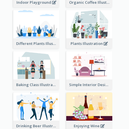
Indoor Playground
Organic Coffee Illustration
Different Plants Illustration
Plants Illustration
Baking Class Illustration
Simple Interior Design
Drinking Beer Illustration
Enjoying Wine