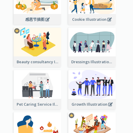
感恩节插图
Cookie Illustration
Beauty consultancy Illustration
Dressings Illustration
Pet Caring Service Illustration
Growth Illustration