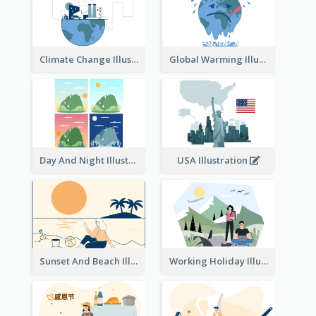
Climate Change Illustration
Global Warming Illustration
Day And Night Illustration
USA Illustration
Sunset And Beach Illustration
Working Holiday Illustration