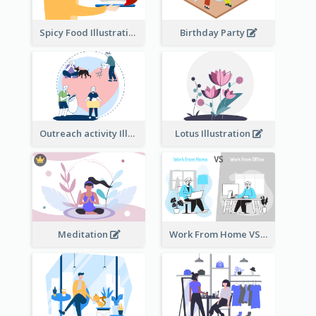
Spicy Food Illustration
Birthday Party
Outreach activity Illustration
Lotus Illustration
Meditation
Work From Home VS Work From Office