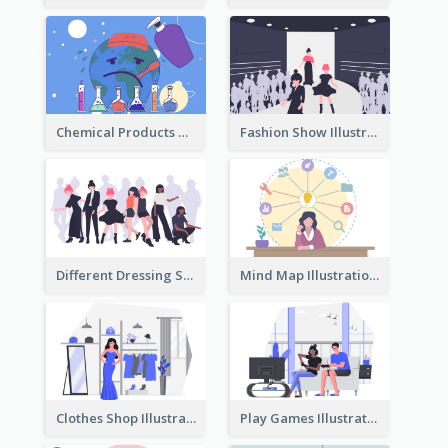
Chemical Products Hazarding The Earth Illustration
Fashion Show Illustration
Different Dressing Style Illustration
Mind Map Illustration
Clothes Shop Illustration
Play Games Illustration