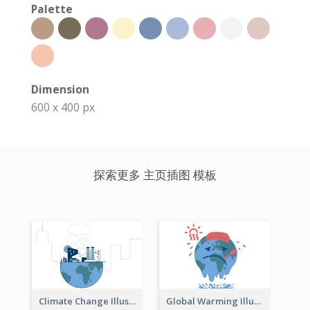
Palette
Dimension
600 x 400 px
探索更多 主页插图 模板
Climate Change Illustration
Global Warming Illustration