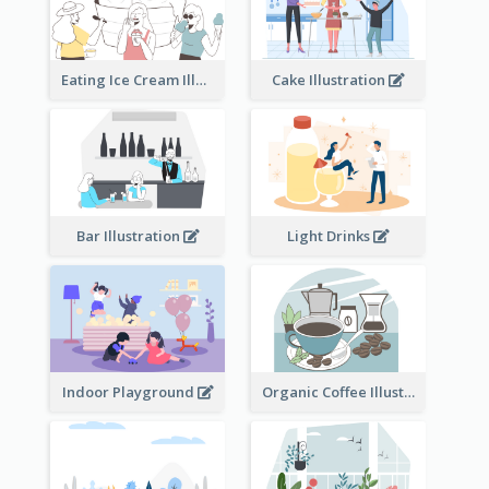
Eating Ice Cream Illustration
Cake Illustration
Bar Illustration
Light Drinks
Indoor Playground
Organic Coffee Illustration