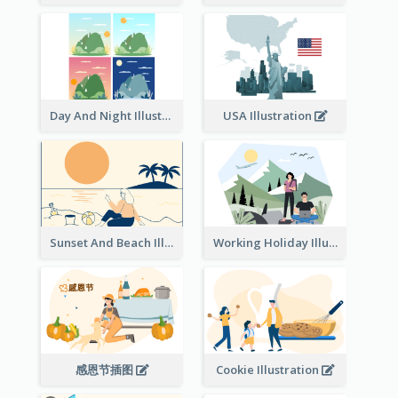
Day And Night Illustration
USA Illustration
Sunset And Beach Illustration
Working Holiday Illustration
感恩节插图
Cookie Illustration