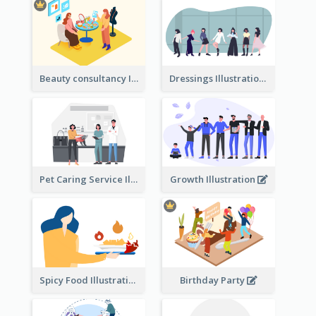
Beauty consultancy Illustration
Dressings Illustration
Pet Caring Service Illustration
Growth Illustration
Spicy Food Illustration
Birthday Party