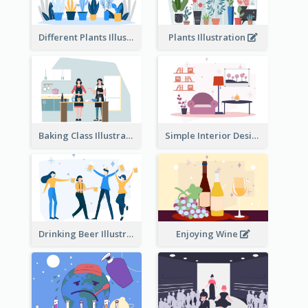
Different Plants Illustration
Plants Illustration
Baking Class Illustration
Simple Interior Design
Drinking Beer Illustration
Enjoying Wine