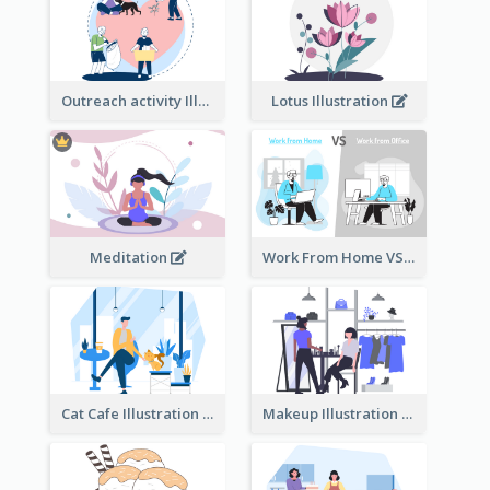
Outreach activity Illustration
Lotus Illustration
Meditation
Work From Home VS Work From Office
Cat Cafe Illustration
Makeup Illustration