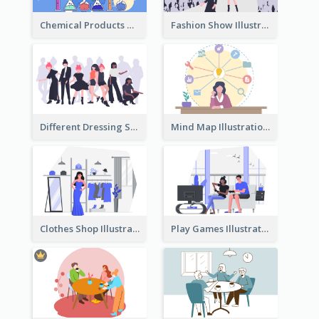
Chemical Products Hazarding The Earth Illustration
Fashion Show Illustration
Different Dressing Style Illustration
Mind Map Illustration
Clothes Shop Illustration
Play Games Illustration