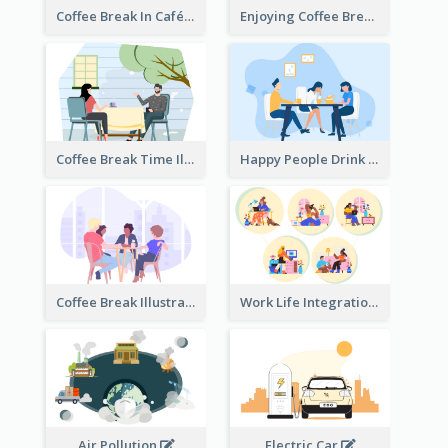
Coffee Break In Café Illustration
Enjoying Coffee Break Illustration
Coffee Break Time Illustration
Happy People Drink Coffee Illustration
Coffee Break Illustration
Work Life Integration
Air Pollution
Electric Car