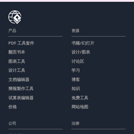
产品
资源
PDF 工具套件
书籍/幻灯片
翻页书本
设计/图表
图表工具
讨论区
设计工具
学习
文档编辑器
博客
簡報製作工具
知识
试算表编辑器
免费工具
价格
网站地图
公司
法律