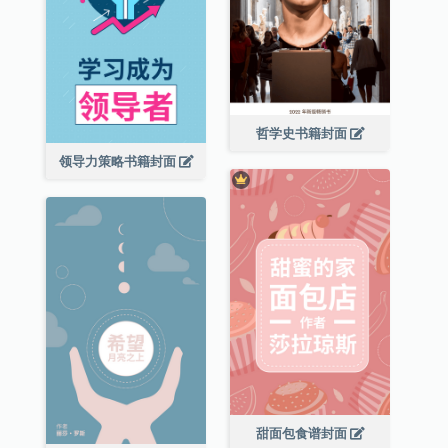
哲学史书籍封面
领导力策略书籍封面
甜面包食谱封面