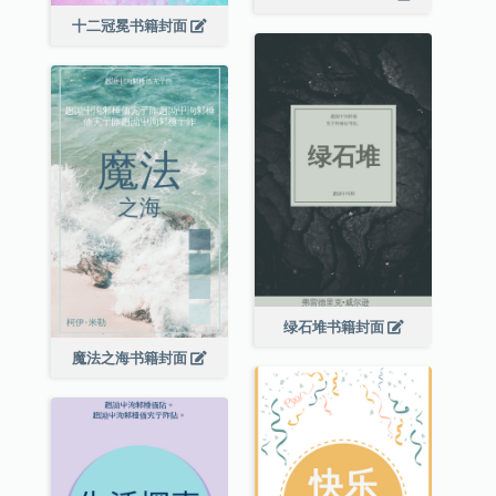
十二冠冕书籍封面
绿石堆书籍封面
魔法之海书籍封面