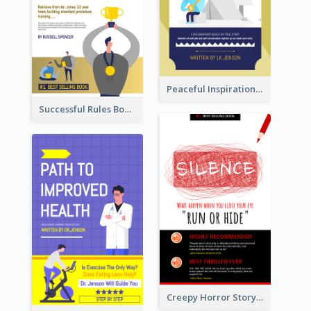
Peaceful Inspirational Camping Book Cover
Successful Rules Book Cover Design
Creepy Horror Story Book Cover Design