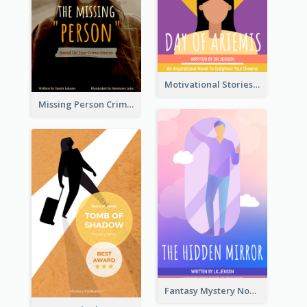
Motivational Stories Of Artemis Book Cover
Missing Person Crime Novel Book Cover
Fantasy Mystery Novel Book Cover