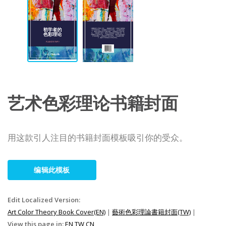
艺术色彩理论书籍封面
用这款引人注目的书籍封面模板吸引你的受众。
编辑此模板
Edit Localized Version:
Art Color Theory Book Cover(EN)
|
藝術色彩理論書籍封面(TW)
|
View this page in:
EN
TW
CN