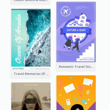
Romantic Travel Story Book Cover
Travel Memories Of Arcadia Book Cover