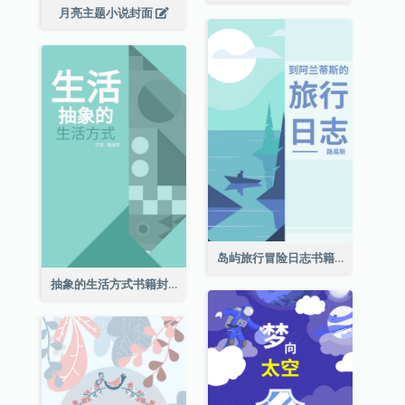
月亮主题小说封面
岛屿旅行冒险日志书籍封面
抽象的生活方式书籍封面