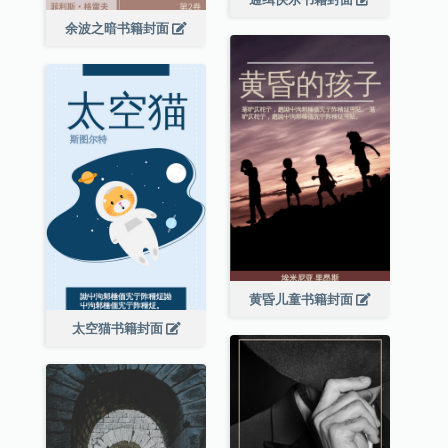
余波之暗书籍封面
黄昏儿童书籍封面
太空猫书籍封面