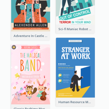
Sci-fi Maniac Robot Book Cover
Adventure In Castle Book Cover
Human Resource Management Book Cover
Classic Bedtime Musical Story Book Cover