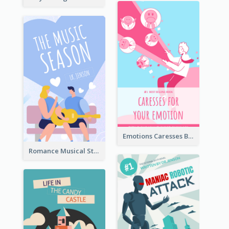
Emotions Caresses Book Cover
Romance Musical Story Book Cover