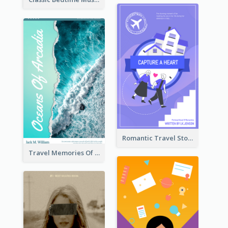
Romantic Travel Story Book Cover
Travel Memories Of Arcadia Book Cover