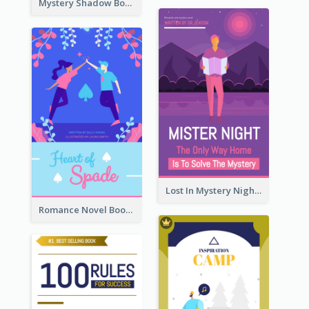
Mystery Shadow Book Cover
Lost In Mystery Night Book Cover
Romance Novel Book Cover