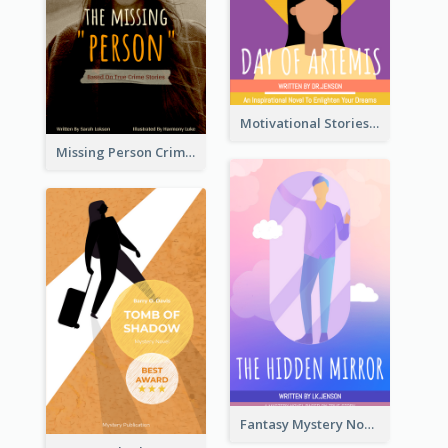
Motivational Stories Of Artemis Book Cover
Missing Person Crime Novel Book Cover
Fantasy Mystery Novel Book Cover