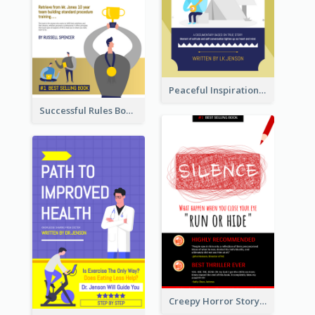
Peaceful Inspirational Camping Book Cover
Successful Rules Book Cover Design
Creepy Horror Story Book Cover Design