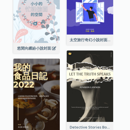
太空旅行奇幻小說封面
悠閒向繽紛小說封面
Detective Stories Book Cover