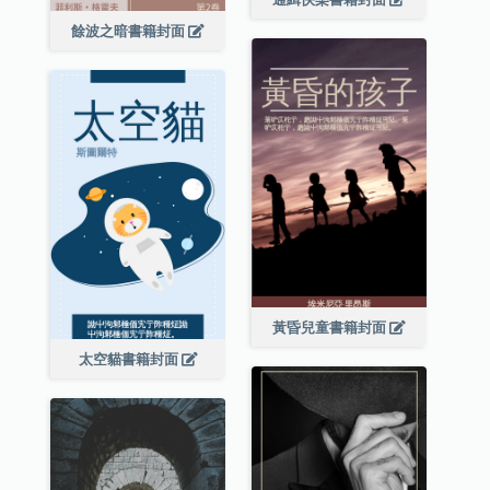
餘波之暗書籍封面
黃昏兒童書籍封面
太空貓書籍封面