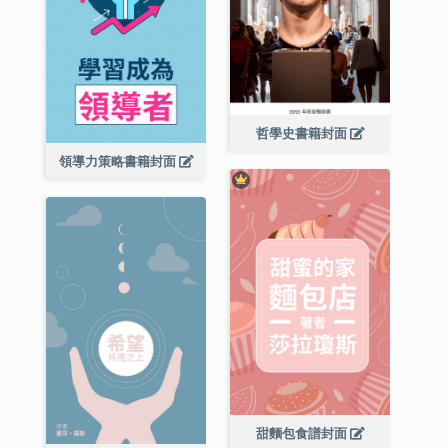
哲學史書籍封面
領導力策略書籍封面
甜麵包食譜封面