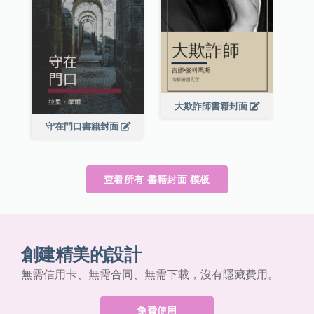
大欺詐師書籍封面
守在門口書籍封面
查看所有 書籍封面 模板
創建精美的設計
無需信用卡、無需合同、無需下載，沒有隱藏費用。
免費使用