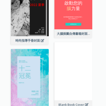
大腦插圖自傳書籍封面
時尚指導手冊封面
Blank Book Cover