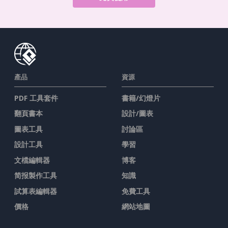
產品
資源
PDF 工具套件
書籍/幻燈片
翻頁書本
設計/圖表
圖表工具
討論區
設計工具
學習
文檔編輯器
博客
简报製作工具
知識
試算表編輯器
免費工具
價格
網站地圖