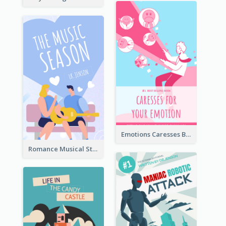
Emotions Caresses Book Cover
Romance Musical Story Book Cover