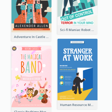
Sci-fi Maniac Robot Book Cover
Adventure In Castle Book Cover
Human Resource Management Book Cover
Classic Bedtime Musical Story Book Cover