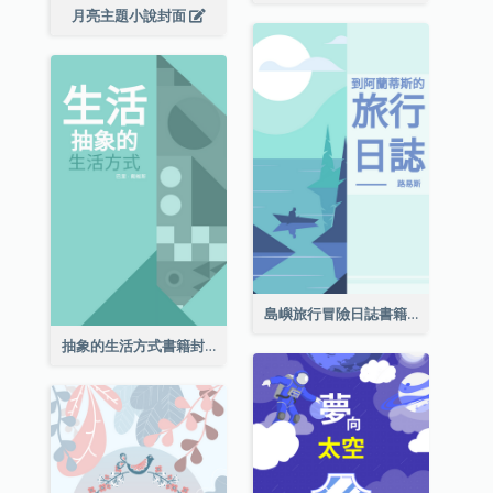
月亮主題小說封面
島嶼旅行冒險日誌書籍封面
抽象的生活方式書籍封面