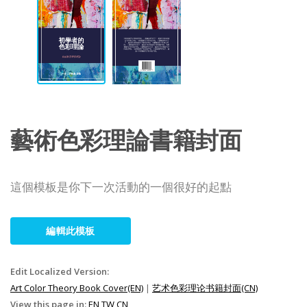
藝術色彩理論書籍封面
這個模板是你下一次活動的一個很好的起點
編輯此模板
Edit Localized Version:
Art Color Theory Book Cover(EN)
|
艺术色彩理论书籍封面(CN)
View this page in:
EN
TW
CN