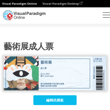
Visual Paradigm Online
Visual Paradigm Desktop
設計
模板
門票
藝術展成人票
藝術展成人票
編輯此模板