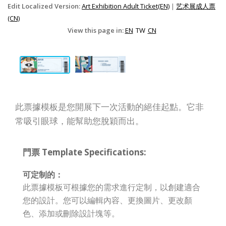
Edit Localized Version:
Art Exhibition Adult Ticket(EN)
|
艺术展成人票
(CN)
View this page in:
EN
TW
CN
此票據模板是您開展下一次活動的絕佳起點。它非
常吸引眼球，能幫助您脫穎而出。
門票 Template Specifications:
可定制的：
此票據模板可根據您的需求進行定制，以創建適合
您的設計。您可以編輯內容、更換圖片、更改顏
色、添加或刪除設計塊等。