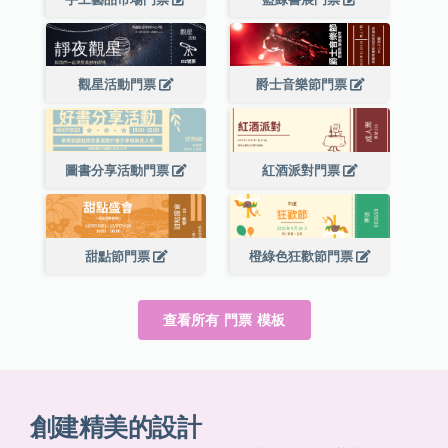
觀星活動門票
爵士音樂節門票
圖書分享活動門票
紅酒派對門票
甜點節門票
橙綠色狂歡節門票
查看所有 門票 模板
創建精美的設計