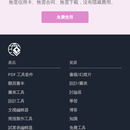
無需信用卡、無需合同、無需下載，沒有隱藏費用。
免費使用
產品
資源
PDF 工具套件
書籍/幻燈片
翻頁書本
設計/圖表
圖表工具
討論區
設計工具
學習
文檔編輯器
博客
简报製作工具
知識
試算表編輯器
免費工具