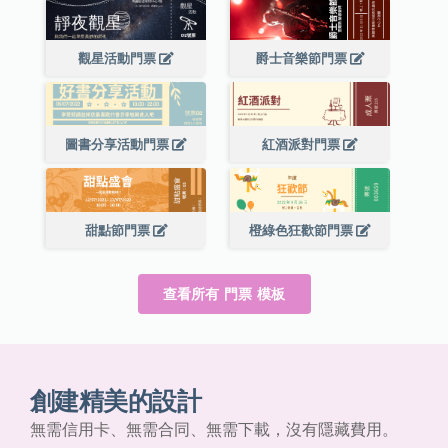
觀星活動門票
爵士音樂節門票
圖書分享活動門票
紅酒派對門票
甜點節門票
橙綠色狂歡節門票
查看所有 門票 模板
創建精美的設計
無需信用卡、無需合同、無需下載，沒有隱藏費用。