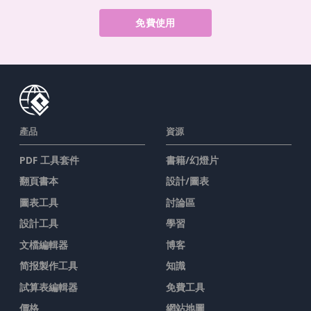
免費使用
產品
資源
PDF 工具套件
書籍/幻燈片
翻頁書本
設計/圖表
圖表工具
討論區
設計工具
學習
文檔編輯器
博客
简报製作工具
知識
試算表編輯器
免費工具
價格
網站地圖