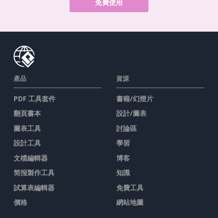
免費使用
產品
資源
PDF 工具套件
書籍/幻燈片
翻頁書本
設計/圖表
圖表工具
討論區
設計工具
學習
文檔編輯器
博客
简报製作工具
知識
試算表編輯器
免費工具
價格
網站地圖