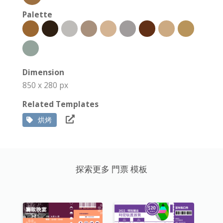
Palette
Dimension
850 x 280 px
Related Templates
烘烤
探索更多 門票 模板