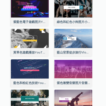
紫藍色電子遊戲照片YouTube頻道圖片
綠色和紅色小狗照片小狗影音網誌 YouTube頻道圖片
黃單色遊戲播放YouTube頻道圖片
藍山背景徒步旅行Vlog YouTube頻道圖片
藍色和粉紅色技術YouTube頻道圖片
紫色漸變音樂照片音樂YouTube頻道圖片