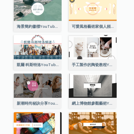
海景簡約徽標YouTube頻道圖片
可愛風格藝術家個人頻道標誌Youtube頻道圖片
凱爾·科斯特洛YouTube頻道圖片
手工製作的陶瓷教程YouTube頻道圖片
新潮時尚秘訣分享YouTube頻道圖片
網上博物館參觀藝術YouTube頻道圖片