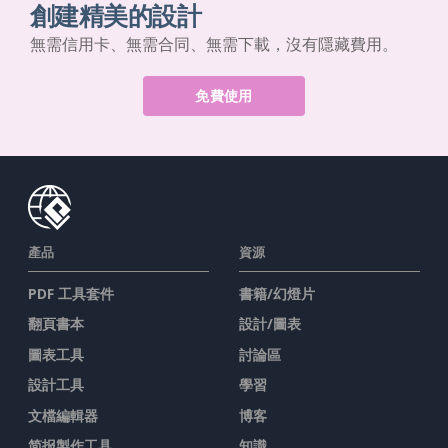
創建精美的設計
無需信用卡、無需合同、無需下載，沒有隱藏費用。
免費使用
產品
資源
PDF 工具套件
書籍/幻燈片
翻頁書本
設計/圖表
圖表工具
討論區
設計工具
學習
文檔編輯器
博客
简报製作工具
知識