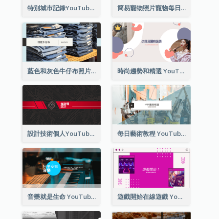
特別城市記錄YouTube頻道圖片
簡易寵物照片寵物每日YouTube頻道圖片
藍色和灰色牛仔布照片時尚展望YouTube頻道圖片
時尚趨勢和精選 YouTube 頻道圖片
設計技術個人YouTube頻道圖片
每日藝術教程 YouTube 頻道圖片
音樂就是生命 YouTube 頻道圖片
遊戲開始在線遊戲 YouTube 頻道圖片