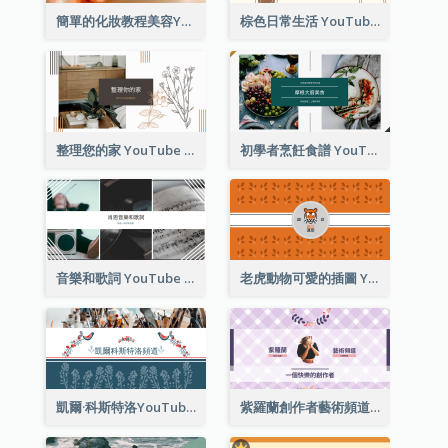
簡單的化妝教程美容YouTube頻道圖片
棕色日常生活 YouTube 頻道圖片
整理您的家 YouTube 頻道圖片
初學者烹飪食譜 YouTube 頻道圖片
音樂和歌詞 YouTube 頻道圖片
老虎動物可愛的插圖 YouTube 頻道圖片
凱爾·科斯特洛YouTube頻道圖片2
紫羅蘭創作者藝術頻道Youtube頻道圖片