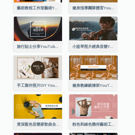
藝術教程工作室藝術YouTube頻道圖片
健身指導團隊體育YouTube頻道圖片
旅行貼士分享YouTube頻道圖片
小提琴照片經典音樂YouTube頻道圖片
手工製作照片DIY YouTube頻道圖片
健身教練鍛煉班YouTube頻道圖片
黃深藍色音樂家歌曲合集YouTube頻道圖片
粉色和綠色幾何藝術工作室YouTube頻道圖片